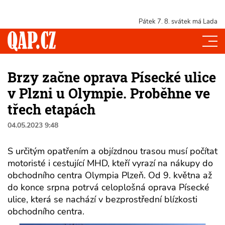
Pátek 7. 8.
svátek má Lada
Brzy začne oprava Písecké ulice
v Plzni u Olympie. Proběhne ve
třech etapách
04.05.2023 9:48
S určitým opatřením a objízdnou trasou musí počítat
motoristé i cestující MHD, kteří vyrazí na nákupy do
obchodního centra Olympia Plzeň. Od 9. května až
do konce srpna potrvá celoplošná oprava Písecké
ulice, která se nachází v bezprostřední blízkosti
obchodního centra.