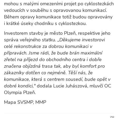
mohou s malými omezeními projet po cyklostezkách
vedoucích v souběhu s opravovanou komunikací.
Během opravy komunikace totiž budou opravovány
i krátké úseky chodníku s cyklostezkou.
Investorem stavby je město Plzeň, respektive jeho
správa veřejného statku.
„Děkujeme investorovi
celé rekonstrukce za dobrou komunikaci v
přípravách. Jsme rádi, že bude brán maximální
zřetel na příjezd do obchodního centra i dobře
značena objízdná trasa tak, aby byl komfort pro
zákazníky dotčen co nejméně. Těší nás, že
komunikace, která s centrem sousedí, bude opět v
dobré kondici,"
dodala Lucie Juhászová, mluvčí OC
Olympia Plzeň.
Mapa SVSMP, MMP
ZB