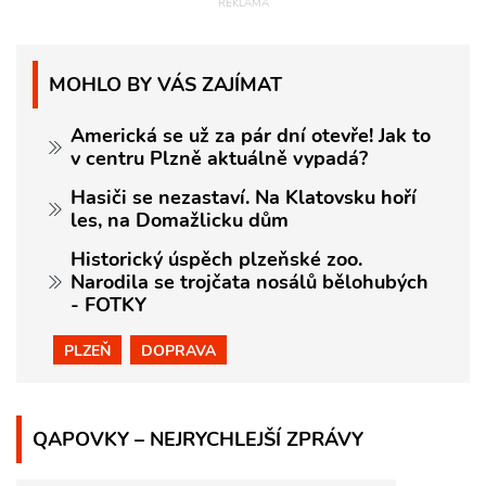
MOHLO BY VÁS ZAJÍMAT
Americká se už za pár dní otevře! Jak to
v centru Plzně aktuálně vypadá?
Hasiči se nezastaví. Na Klatovsku hoří
les, na Domažlicku dům
Historický úspěch plzeňské zoo.
Narodila se trojčata nosálů bělohubých
- FOTKY
PLZEŇ
DOPRAVA
QAPOVKY – NEJRYCHLEJŠÍ ZPRÁVY