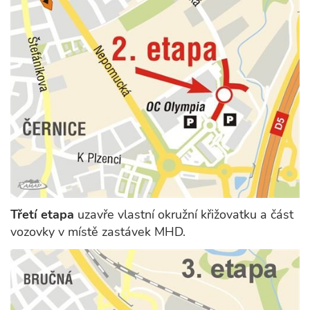
Třetí etapa
uzavře vlastní okružní křižovatku a část
vozovky v místě zastávek MHD.