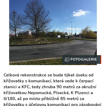
Celková rekonstrukce se bude týkat úseku od
křižovatky s komunikací, která vede k čerpací
stanici a KFC, tedy zhruba 90 metrů za okružní
křižovatkou Nepomucká, Písecká, K Plzenci a
II/180, až po místo přibližně 85 metrů za
křižovatku s účelovou komunikací pro zásobování