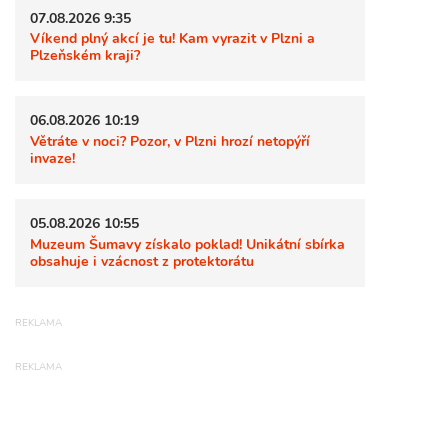
07.08.2026 9:35
Víkend plný akcí je tu! Kam vyrazit v Plzni a
Plzeňském kraji?
06.08.2026 10:19
Větráte v noci? Pozor, v Plzni hrozí netopýří
invaze!
05.08.2026 10:55
Muzeum Šumavy získalo poklad! Unikátní sbírka
obsahuje i vzácnost z protektorátu