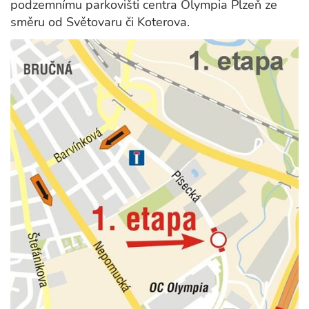
podzemnímu parkovišti centra Olympia Plzeň ze
směru od Světovaru či Koterova.