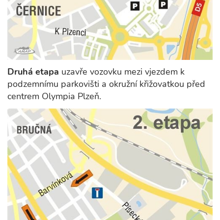
Druhá etapa
uzavře vozovku mezi vjezdem k
podzemnímu parkovišti a okružní křižovatkou před
centrem Olympia Plzeň.