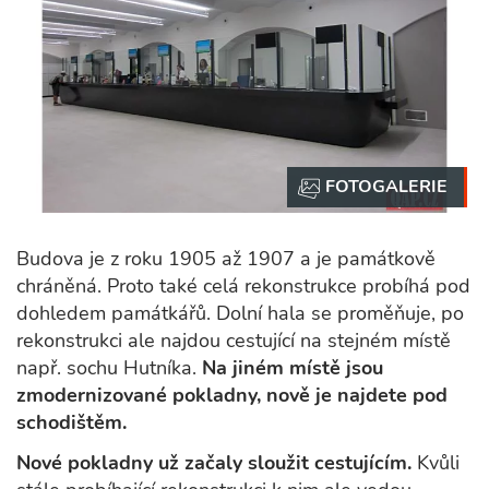
Budova je z roku 1905 až 1907 a je památkově
chráněná. Proto také celá rekonstrukce probíhá pod
dohledem památkářů. Dolní hala se proměňuje, po
rekonstrukci ale najdou cestující na stejném místě
např. sochu Hutníka.
Na jiném místě jsou
zmodernizované pokladny, nově je najdete pod
schodištěm.
Nové pokladny už začaly sloužit cestujícím.
Kvůli