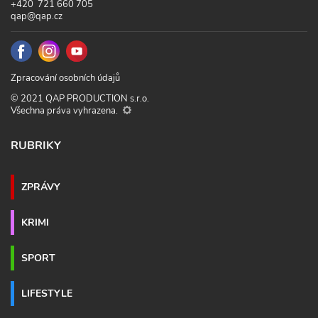
+420 721 660 705
qap@qap.cz
Zpracování osobních údajů
© 2021 QAP PRODUCTION s.r.o.
Všechna práva vyhrazena.
RUBRIKY
ZPRÁVY
KRIMI
SPORT
LIFESTYLE