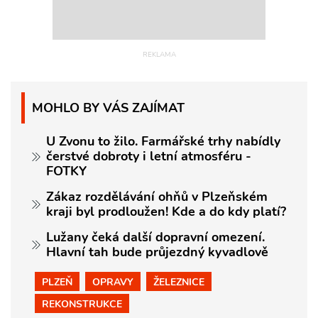
MOHLO BY VÁS ZAJÍMAT
U Zvonu to žilo. Farmářské trhy nabídly
čerstvé dobroty i letní atmosféru -
FOTKY
Zákaz rozdělávání ohňů v Plzeňském
kraji byl prodloužen! Kde a do kdy platí?
Lužany čeká další dopravní omezení.
Hlavní tah bude průjezdný kyvadlově
PLZEŇ
OPRAVY
ŽELEZNICE
REKONSTRUKCE