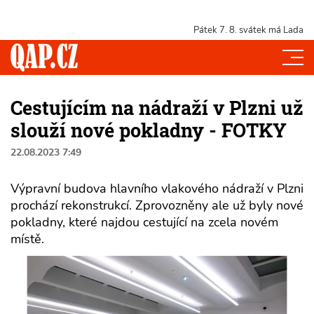
Pátek 7. 8.
svátek má Lada
Cestujícím na nádraží v Plzni už
slouží nové pokladny - FOTKY
22.08.2023 7:49
Výpravní budova hlavního vlakového nádraží v Plzni
prochází rekonstrukcí. Zprovozněny ale už byly nové
pokladny, které najdou cestující na zcela novém
místě.