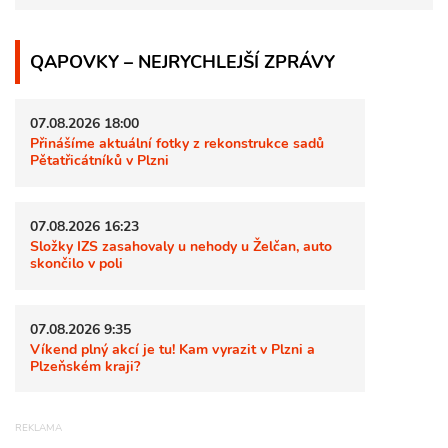
QAPOVKY – NEJRYCHLEJŠÍ ZPRÁVY
07.08.2026 18:00
Přinášíme aktuální fotky z rekonstrukce sadů
Pětatřicátníků v Plzni
07.08.2026 16:23
Složky IZS zasahovaly u nehody u Želčan, auto
skončilo v poli
07.08.2026 9:35
Víkend plný akcí je tu! Kam vyrazit v Plzni a
Plzeňském kraji?