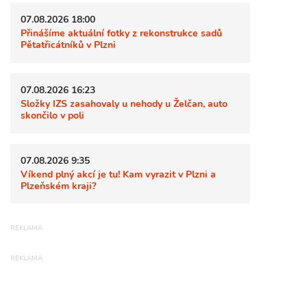
07.08.2026 18:00
Přinášíme aktuální fotky z rekonstrukce sadů
Pětatřicátníků v Plzni
07.08.2026 16:23
Složky IZS zasahovaly u nehody u Želčan, auto
skončilo v poli
07.08.2026 9:35
Víkend plný akcí je tu! Kam vyrazit v Plzni a
Plzeňském kraji?