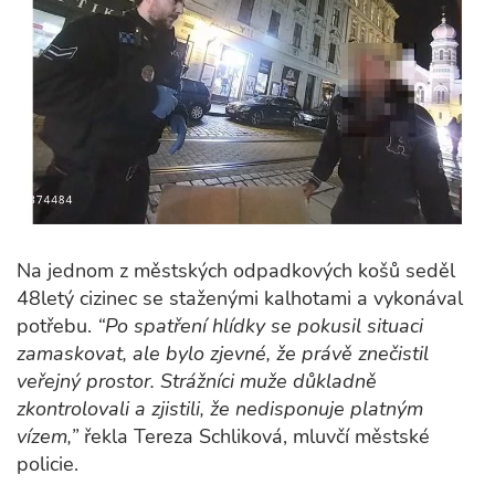
Na jednom z městských odpadkových košů seděl
48letý cizinec se staženými kalhotami a vykonával
potřebu.
“Po spatření hlídky se pokusil situaci
zamaskovat, ale bylo zjevné, že právě znečistil
veřejný prostor. Strážníci muže důkladně
zkontrolovali a zjistili, že nedisponuje platným
vízem,”
řekla Tereza Schliková, mluvčí městské
policie.