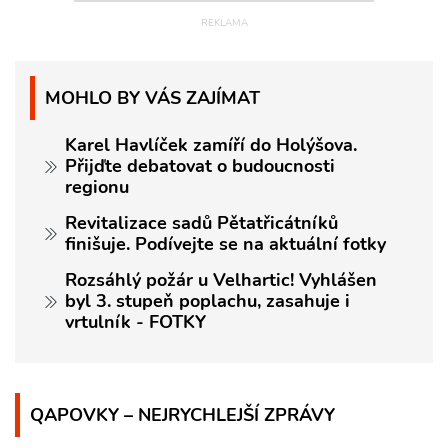
MOHLO BY VÁS ZAJÍMAT
Karel Havlíček zamíří do Holýšova.
Přijďte debatovat o budoucnosti
regionu
Revitalizace sadů Pětatřicátníků
finišuje. Podívejte se na aktuální fotky
Rozsáhlý požár u Velhartic! Vyhlášen
byl 3. stupeň poplachu, zasahuje i
vrtulník - FOTKY
QAPOVKY – NEJRYCHLEJŠÍ ZPRÁVY