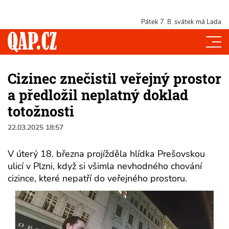
Pátek 7. 8.
svátek má Lada
Cizinec znečistil veřejný prostor
a předložil neplatný doklad
totožnosti
22.03.2025 18:57
V úterý 18. března projížděla hlídka Prešovskou
ulicí v Plzni, když si všimla nevhodného chování
cizince, které nepatří do veřejného prostoru.