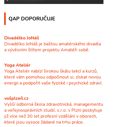
QAP DOPORUČUJE
Divadélko JoNáš
Divadélko JoNáš je baštou amatérského divadla
a vývěsním štítem projektu Amatéři sobě.
Yoga Ateliér
Yoga Ateliér nabízí širokou škálu lekcí a kurzů,
které vám pomohou odpočinout si, získat novou
energii a podpořit vaše fyzické i psychické zdraví.
vošplzeň.cz
Vyšší odborná škola zdravotnická, managementu
a veřejnosprávních studií, s.r.o. v Plzni poskytuje
již více než 30 let profesní vzdělání v oborech,
které jsou vysoce žádané na trhu práce.