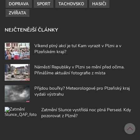
DOPRAVA
SPORT
TACHOVSKO
HASIČI
ZVÍŘATA
NEJČTENĚJŠÍ ČLÁNKY
Víkend plný akcí je tu! Kam vyrazit v Plzni a v
Plzeňském kraji?
Náměstí Republiky v Plzni se mění před očima.
Přinášíme aktuální fotografie z místa
Přijdou bouřky? Meteorologové pro Plzeňský kraj
vydali výstrahu
Zatmění Slunce vystřídá noc plná Perseid. Kdy
pozorovat z Plzně?