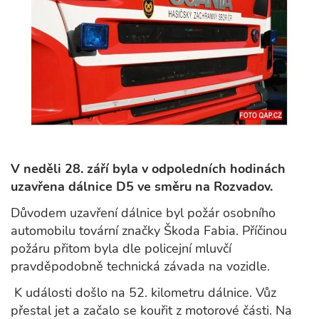
V neděli 28. září byla v odpoledních hodinách
uzavřena dálnice D5 ve směru na Rozvadov.
Důvodem uzavření dálnice byl požár osobního
automobilu tovární značky Škoda Fabia. Příčinou
požáru přitom byla dle policejní mluvčí
pravděpodobně technická závada na vozidle.
K události došlo na 52. kilometru dálnice. Vůz
přestal jet a začalo se kouřit z motorové části. Na