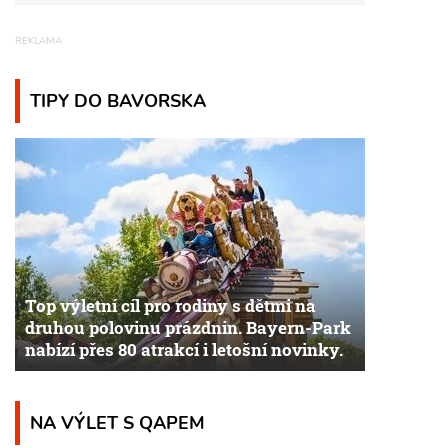
TIPY DO BAVORSKA
Top výletní cíl pro rodiny s dětmi na
druhou polovinu prázdnin. Bayern-Park
nabízí přes 80 atrakcí i letošní novinky.
NA VÝLET S QAPEM