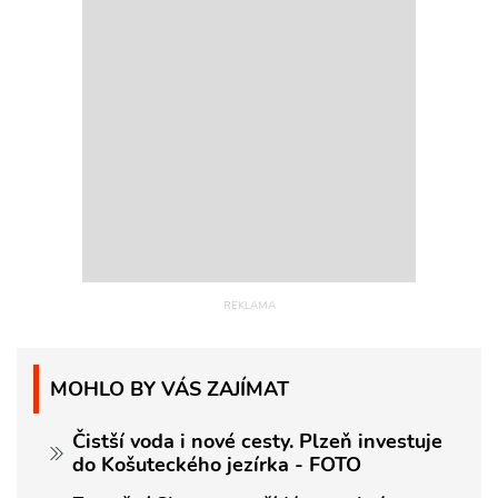
MOHLO BY VÁS ZAJÍMAT
Čistší voda i nové cesty. Plzeň investuje
do Košuteckého jezírka - FOTO