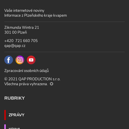
Vaše internetové noviny
Informace z Plzeňského kraje kvapem
Zikmunda Wintra 21
301 00 Plzeň
+420 721 660 705
qap@qap.cz
Zpracování osobních údajů
© 2021 QAP PRODUCTION s.r.o.
Všechna práva vyhrazena.
RUBRIKY
ZPRÁVY