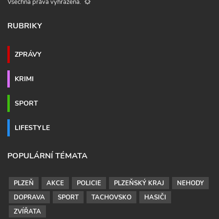
Všechna práva vyhrazena.
RUBRIKY
ZPRÁVY
KRIMI
SPORT
LIFESTYLE
POPULÁRNÍ TÉMATA
PLZEŇ
AKCE
POLICIE
PLZEŇSKÝ KRAJ
NEHODY
DOPRAVA
SPORT
TACHOVSKO
HASIČI
ZVÍŘATA