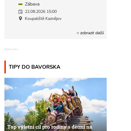
Zábava
22.08.2026 15:00
Koupaliště Kaznějov
zobrazit další
TIPY DO BAVORSKA
Top výletní cíl pro rodiny s dětmi na