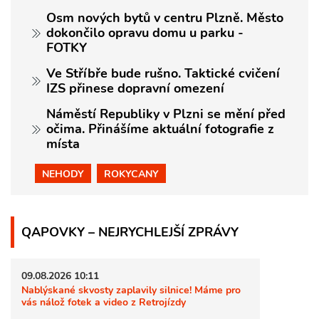
Osm nových bytů v centru Plzně. Město
dokončilo opravu domu u parku -
FOTKY
Ve Stříbře bude rušno. Taktické cvičení
IZS přinese dopravní omezení
Náměstí Republiky v Plzni se mění před
očima. Přinášíme aktuální fotografie z
místa
NEHODY
ROKYCANY
QAPOVKY – NEJRYCHLEJŠÍ ZPRÁVY
09.08.2026 10:11
Nablýskané skvosty zaplavily silnice! Máme pro
vás nálož fotek a video z Retrojízdy