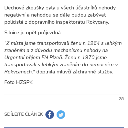
Dechové zkoušky byly u všech účastníků nehody
negativní a nehodou se dále budou zabývat
policisté z dopravního inspektorátu Rokycany.
Silnice je opět průjezdná.
"Z místa jsme transportovali ženu r. 1964 s lehkým
zraněním a z důvodu mechanismu nehody na
Urgentní příjem FN Plzeň. Ženu r. 1970 jsme
transportovali s lehkým zraněním do nemocnice v
Rokycanech,"
doplnila mluvčí záchranné služby.
Foto HZSPK
ZB
SDÍLEJTE ČLÁNEK