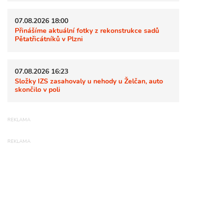
07.08.2026 18:00
Přinášíme aktuální fotky z rekonstrukce sadů
Pětatřicátníků v Plzni
07.08.2026 16:23
Složky IZS zasahovaly u nehody u Želčan, auto
skončilo v poli