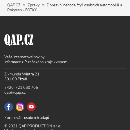
QAP.CZ
Zprávy
Dopravní nehoda čtyř osobních automobilů u
Rokycan - FOTKY
Vaše internetové noviny
Informace z Plzeňského kraje kvapem
Zikmunda Wintra 21
301 00 Plzeň
+420 721 660 705
qap@qap.cz
Zpracování osobních údajů
© 2021 QAP PRODUCTION s.r.o.