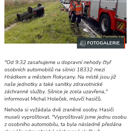
"Od 9:32 zasahujeme u dopravní nehody čtyř
osobních automobilů na silnici 18332 mezi
Hrádkem a městem Rokycany. Na místě jsou již
naše jednotky a také sanitky zdravotnické
záchranné služby. Silnice je zcela uzavřena,"
informoval Michal Holeček, mluvčí hasičů.
Nehoda si vyžádala dvě zraněné osoby. Hasiči
museli vyprošťovat.
"Vyprošťovali jsme jednu osobu
z osobního automobilu, ta byla následně předána