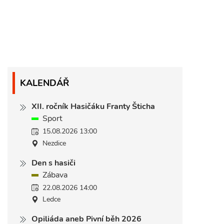
KALENDÁŘ
XII. ročník Hasičáku Franty Šticha
Sport
15.08.2026 13:00
Nezdice
Den s hasiči
Zábava
22.08.2026 14:00
Ledce
Opiliáda aneb Pivní běh 2026