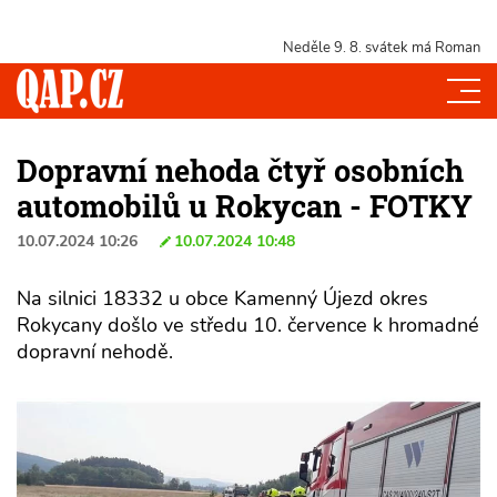
Neděle 9. 8.
svátek má Roman
Dopravní nehoda čtyř osobních
automobilů u Rokycan - FOTKY
10.07.2024 10:26
10.07.2024 10:48
Na silnici 18332 u obce Kamenný Újezd okres
Rokycany došlo ve středu 10. července k hromadné
dopravní nehodě.