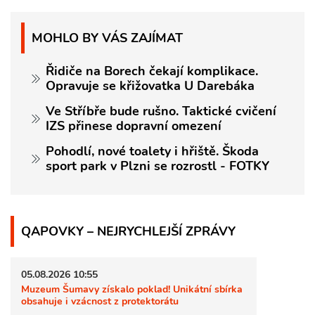
MOHLO BY VÁS ZAJÍMAT
Řidiče na Borech čekají komplikace.
Opravuje se křižovatka U Darebáka
Ve Stříbře bude rušno. Taktické cvičení
IZS přinese dopravní omezení
Pohodlí, nové toalety i hřiště. Škoda
sport park v Plzni se rozrostl - FOTKY
QAPOVKY – NEJRYCHLEJŠÍ ZPRÁVY
05.08.2026 10:55
Muzeum Šumavy získalo poklad! Unikátní sbírka
obsahuje i vzácnost z protektorátu