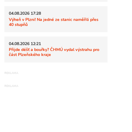
04.08.2026 17:28
Výheň v Plzni! Na jedné ze stanic naměřili přes
40 stupňů
04.08.2026 12:21
Přijde déšť a bouřky? ČHMÚ vydal výstrahu pro
část Plzeňského kraje