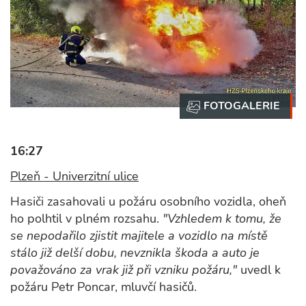
16:27
Plzeň - Univerzitní ulice
Hasiči zasahovali u požáru osobního vozidla, oheň
ho polhtil v plném rozsahu.
"Vzhledem k tomu, že
se nepodařilo zjistit majitele a vozidlo na místě
stálo již delší dobu, nevznikla škoda a auto je
považováno za vrak již při vzniku požáru,"
uvedl k
požáru Petr Poncar, mluvčí hasičů.