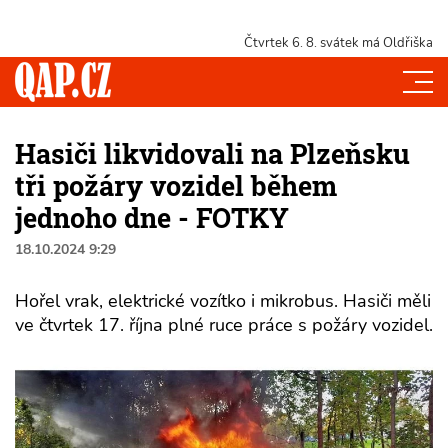
Čtvrtek 6. 8.
svátek má Oldřiška
Hasiči likvidovali na Plzeňsku
tři požáry vozidel během
jednoho dne - FOTKY
18.10.2024 9:29
Hořel vrak, elektrické vozítko i mikrobus. Hasiči měli
ve čtvrtek 17. října plné ruce práce s požáry vozidel.