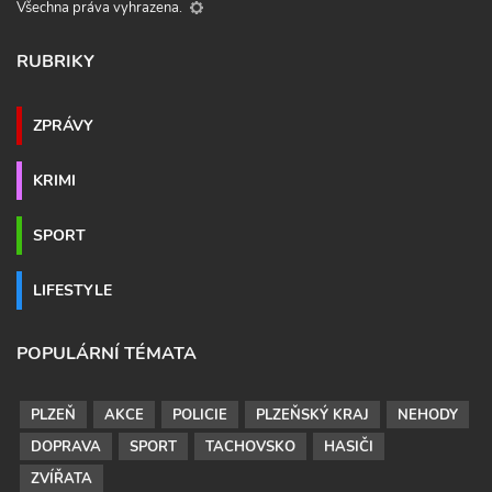
Všechna práva vyhrazena.
RUBRIKY
ZPRÁVY
KRIMI
SPORT
LIFESTYLE
POPULÁRNÍ TÉMATA
PLZEŇ
AKCE
POLICIE
PLZEŇSKÝ KRAJ
NEHODY
DOPRAVA
SPORT
TACHOVSKO
HASIČI
ZVÍŘATA