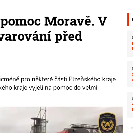
a pomoc Moravě. V
í varování před
Nicméně pro některé části Plzeňského kraje
ského kraje vyjeli na pomoc do velmi