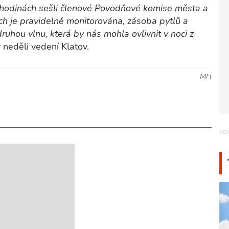
h hodinách sešli členové Povodňové komise města a
ích je pravidelně monitorována, zásoba pytlů a
hou vlnu, která by nás mohla ovlivnit v noci z
 neděli vedení Klatov.
MH