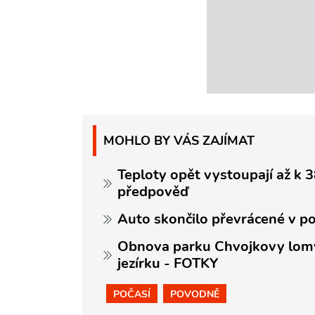
MOHLO BY VÁS ZAJÍMAT
Teploty opět vystoupají až k 
předpověď
Auto skončilo převrácené v pol
Obnova parku Chvojkovy lomy
jezírku - FOTKY
POČASÍ
POVODNĚ