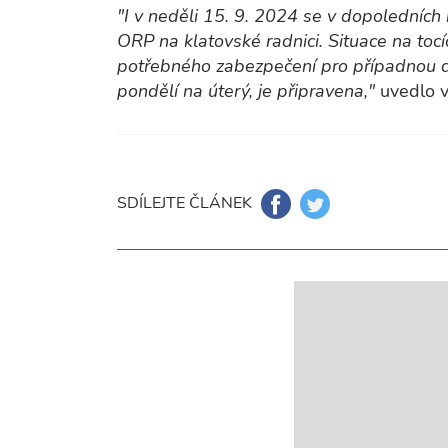
"I v neděli 15. 9. 2024 se v dopoledníc
ORP na klatovské radnici. Situace na toc
potřebného zabezpečení pro případnou dru
pondělí na úterý, je připravena,"
uvedlo v
SDÍLEJTE ČLÁNEK