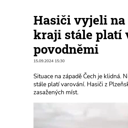
Hasiči vyjeli n
kraji stále plat
povodněmi
15.09.2024 15:30
Situace na západě Čech je klidná. 
stále platí varování. Hasiči z Plzeň
zasažených míst.