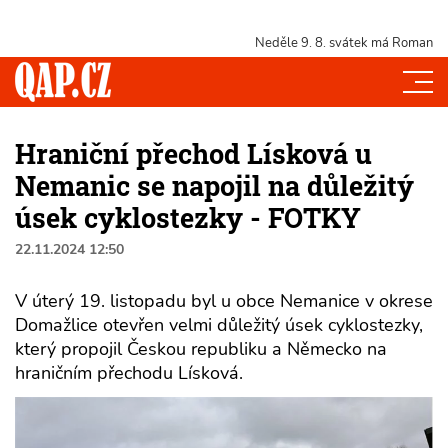
Neděle 9. 8.
svátek má Roman
Hraniční přechod Lísková u
Nemanic se napojil na důležitý
úsek cyklostezky - FOTKY
22.11.2024 12:50
V úterý 19. listopadu byl u obce Nemanice v okrese
Domažlice otevřen velmi důležitý úsek cyklostezky,
který propojil Českou republiku a Německo na
hraničním přechodu Lísková.