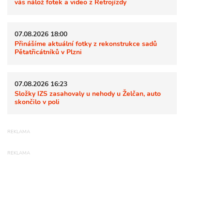
vás nálož fotek a video z Retrojízdy
07.08.2026 18:00
Přinášíme aktuální fotky z rekonstrukce sadů
Pětatřicátníků v Plzni
07.08.2026 16:23
Složky IZS zasahovaly u nehody u Želčan, auto
skončilo v poli