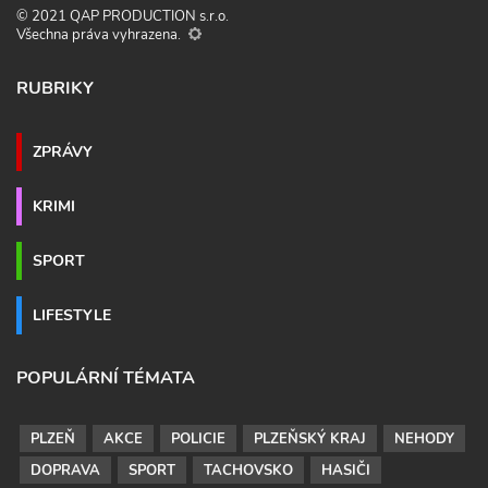
© 2021 QAP PRODUCTION s.r.o.
Všechna práva vyhrazena.
RUBRIKY
ZPRÁVY
KRIMI
SPORT
LIFESTYLE
POPULÁRNÍ TÉMATA
PLZEŇ
AKCE
POLICIE
PLZEŇSKÝ KRAJ
NEHODY
DOPRAVA
SPORT
TACHOVSKO
HASIČI