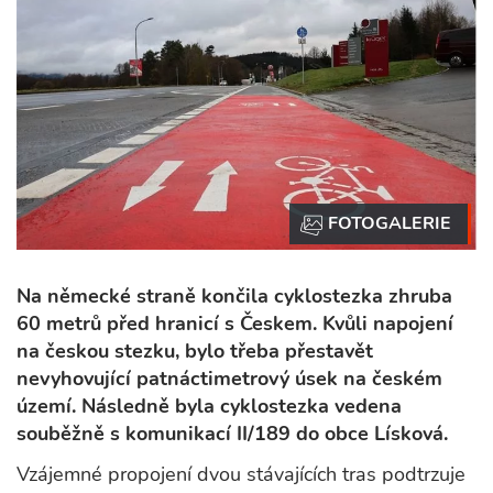
Na německé straně končila cyklostezka zhruba
60 metrů před hranicí s Českem. Kvůli napojení
na českou stezku, bylo třeba přestavět
nevyhovující patnáctimetrový úsek na českém
území. Následně byla cyklostezka vedena
souběžně s komunikací II/189 do obce Lísková.
Vzájemné propojení dvou stávajících tras podtrzuje