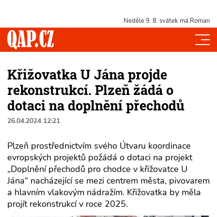
Neděle 9. 8.
svátek má Roman
Křižovatka U Jána projde
rekonstrukcí. Plzeň žádá o
dotaci na doplnění přechodů
26.04.2024 12:21
Plzeň prostřednictvím svého Útvaru koordinace
evropských projektů požádá o dotaci na projekt
„Doplnění přechodů pro chodce v křižovatce U
Jána“ nacházející se mezi centrem města, pivovarem
a hlavním vlakovým nádražím. Křižovatka by měla
projít rekonstrukcí v roce 2025.