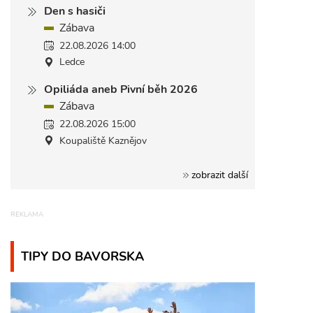
Den s hasiči
Zábava
22.08.2026 14:00
Ledce
Opiliáda aneb Pivní běh 2026
Zábava
22.08.2026 15:00
Koupaliště Kaznějov
zobrazit další
TIPY DO BAVORSKA