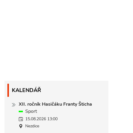
KALENDÁŘ
XII. ročník Hasičáku Franty Šticha
Sport
15.08.2026 13:00
Nezdice