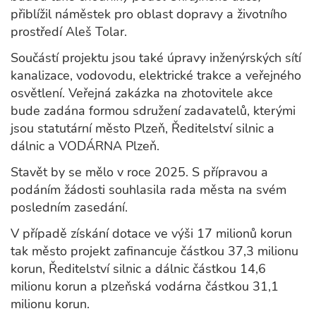
přiblížil náměstek pro oblast dopravy a životního
prostředí Aleš Tolar.
Součástí projektu jsou také úpravy inženýrských sítí
kanalizace, vodovodu, elektrické trakce a veřejného
osvětlení. Veřejná zakázka na zhotovitele akce
bude zadána formou sdružení zadavatelů, kterými
jsou statutární město Plzeň, Ředitelství silnic a
dálnic a VODÁRNA Plzeň.
Stavět by se mělo v roce 2025. S přípravou a
podáním žádosti souhlasila rada města na svém
posledním zasedání.
V případě získání dotace ve výši 17 milionů korun
tak město projekt zafinancuje částkou 37,3 milionu
korun, Ředitelství silnic a dálnic částkou 14,6
milionu korun a plzeňská vodárna částkou 31,1
milionu korun.