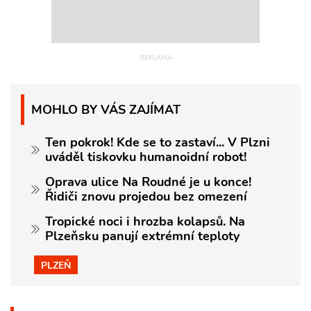
MOHLO BY VÁS ZAJÍMAT
Ten pokrok! Kde se to zastaví... V Plzni
uváděl tiskovku humanoidní robot!
Oprava ulice Na Roudné je u konce!
Řidiči znovu projedou bez omezení
Tropické noci i hrozba kolapsů. Na
Plzeňsku panují extrémní teploty
PLZEŇ