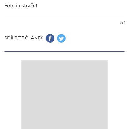
Foto ilustrační
ZB
SDÍLEJTE ČLÁNEK