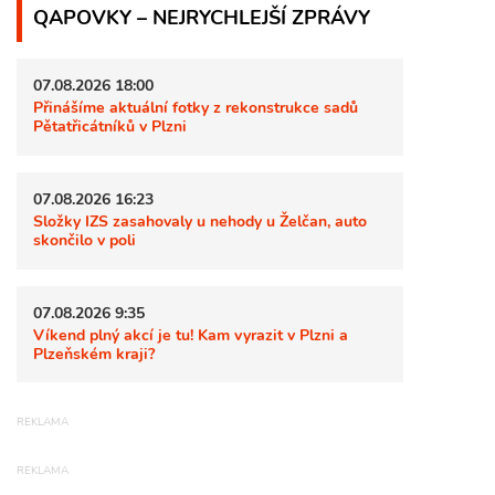
QAPOVKY – NEJRYCHLEJŠÍ ZPRÁVY
07.08.2026 18:00
Přinášíme aktuální fotky z rekonstrukce sadů
Pětatřicátníků v Plzni
07.08.2026 16:23
Složky IZS zasahovaly u nehody u Želčan, auto
skončilo v poli
07.08.2026 9:35
Víkend plný akcí je tu! Kam vyrazit v Plzni a
Plzeňském kraji?