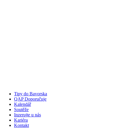
Tipy do Bavorska
QAP Doporučuje
Kalendář
Soutěže
Inzerujte u nás
Kariéra
Kontakt