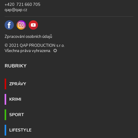
+420 721 660 705
qap@qap.cz
Zpracování osobních údajů
© 2021 QAP PRODUCTION s.r.o.
Všechna práva vyhrazena.
RUBRIKY
ZPRÁVY
KRIMI
SPORT
LIFESTYLE