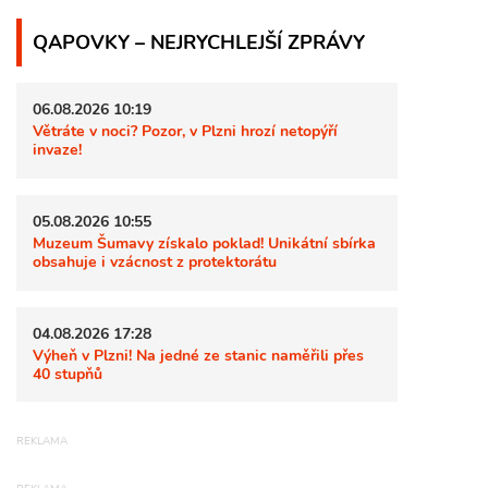
QAPOVKY – NEJRYCHLEJŠÍ ZPRÁVY
06.08.2026 10:19
Větráte v noci? Pozor, v Plzni hrozí netopýří
invaze!
05.08.2026 10:55
Muzeum Šumavy získalo poklad! Unikátní sbírka
obsahuje i vzácnost z protektorátu
04.08.2026 17:28
Výheň v Plzni! Na jedné ze stanic naměřili přes
40 stupňů