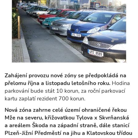
Zahájení provozu nové zóny se předpokládá na
přelomu října a listopadu letošního roku.
Hodina
parkování bude stát 10 korun, za roční parkovací
kartu zaplatí rezident 700 korun.
Nová zóna zahrne celé území ohraničené řekou
Mže na severu, křižovatkou Tylova x Skvrňanská
a areálem Škoda na západní straně, dále stanicí
Plzeň-Jižní Předměstí na jihu a Klatovskou třídou