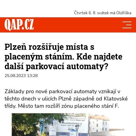
Čtvrtek 6. 8.
svátek má Oldřiška
Plzeň rozšiřuje místa s
placeným stáním. Kde najdete
další parkovací automaty?
25.08.2023 13:28
Základy pro nové parkovací automaty vznikají v
těchto dnech v ulicích Plzně západně od Klatovské
třídy. Město tam rozšíří zónu placeného stání F.