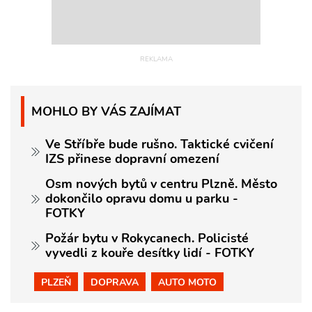
MOHLO BY VÁS ZAJÍMAT
Ve Stříbře bude rušno. Taktické cvičení
IZS přinese dopravní omezení
Osm nových bytů v centru Plzně. Město
dokončilo opravu domu u parku -
FOTKY
Požár bytu v Rokycanech. Policisté
vyvedli z kouře desítky lidí - FOTKY
PLZEŇ
DOPRAVA
AUTO MOTO