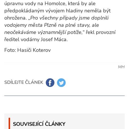
úpravnu vody na Homolce, která by ale
předpokládaným vývojem hladiny neměla být
ohrožena.
„Pro všechny případy jsme doplnili
vodojemy města Plzně na plné stavy, ale
neočekáváme významnější potíže,“
řekl provozní
ředitel vodárny Josef Máca.
Foto: Hasiči Koterov
MH
SDÍLEJTE ČLÁNEK
SOUVISEJÍCÍ ČLÁNKY