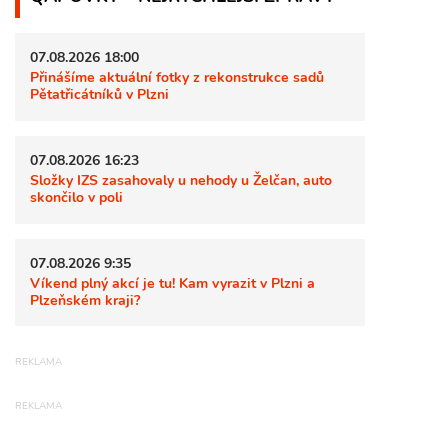
07.08.2026 18:00
Přinášíme aktuální fotky z rekonstrukce sadů
Pětatřicátníků v Plzni
07.08.2026 16:23
Složky IZS zasahovaly u nehody u Želčan, auto
skončilo v poli
07.08.2026 9:35
Víkend plný akcí je tu! Kam vyrazit v Plzni a
Plzeňském kraji?