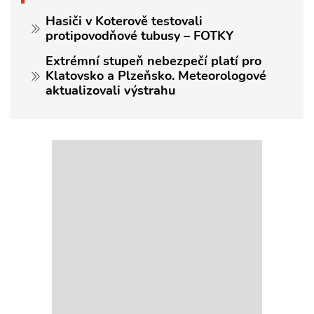
Hasiči v Koterově testovali
protipovodňové tubusy – FOTKY
Extrémní stupeň nebezpečí platí pro
Klatovsko a Plzeňsko. Meteorologové
aktualizovali výstrahu