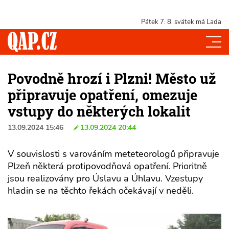
Pátek 7. 8.
svátek má Lada
Povodně hrozí i Plzni! Město už
připravuje opatření, omezuje
vstupy do některých lokalit
13.09.2024 15:46
13.09.2024 20:44
V souvislosti s varováním meteteorologů připravuje
Plzeň některá protipovodňová opatření. Prioritně
jsou realizovány pro Úslavu a Úhlavu. Vzestupy
hladin se na těchto řekách očekávají v neděli.