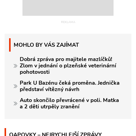
MOHLO BY VÁS ZAJÍMAT
Dobrá zpráva pro majitele mazlíčků!
Zlom v jednání o plzeňské veterinární
pohotovosti
Park U Bazénu čeká proměna. Jednička
představí vítězný návrh
Auto skončilo převrácené v poli. Matka
a 2 děti utrpěly zranění
QAPOVKY – NEJRYCHLEJŠÍ ZPRÁVY