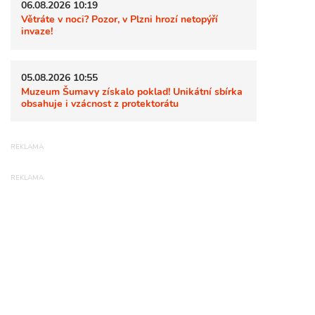
06.08.2026 10:19
Větráte v noci? Pozor, v Plzni hrozí netopýří
invaze!
05.08.2026 10:55
Muzeum Šumavy získalo poklad! Unikátní sbírka
obsahuje i vzácnost z protektorátu