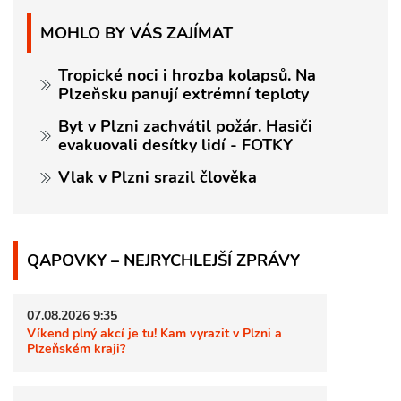
MOHLO BY VÁS ZAJÍMAT
Tropické noci i hrozba kolapsů. Na
Plzeňsku panují extrémní teploty
Byt v Plzni zachvátil požár. Hasiči
evakuovali desítky lidí - FOTKY
Vlak v Plzni srazil člověka
QAPOVKY – NEJRYCHLEJŠÍ ZPRÁVY
07.08.2026 9:35
Víkend plný akcí je tu! Kam vyrazit v Plzni a
Plzeňském kraji?