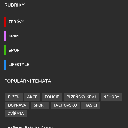
RUBRIKY
ZPRÁVY
KRIMI
SPORT
LIFESTYLE
POPULÁRNÍ TÉMATA
PLZEŇ
AKCE
POLICIE
PLZEŇSKÝ KRAJ
NEHODY
DOPRAVA
SPORT
TACHOVSKO
HASIČI
ZVÍŘATA