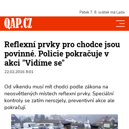
Pátek 7. 8.
svátek má Lada
Reflexní prvky pro chodce jsou
povinné. Policie pokračuje v
akci "Vidíme se"
22.02.2016 8:01
Od víkendu musí mít chodci podle zákona na
neosvětlených místech reflexní prvky. Speciální
kontroly se zatím nerozjely, preventivní akce ale
pokračují.