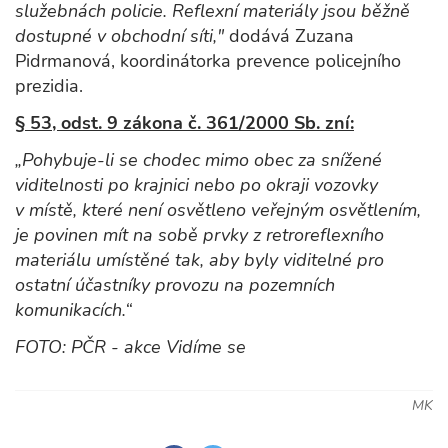
služebnách policie. Reflexní materiály jsou běžně
dostupné v obchodní síti,"
dodává Zuzana
Pidrmanová, koordinátorka prevence policejního
prezidia.
§ 53, odst. 9 zákona č. 361/2000 Sb. zní:
„Pohybuje-li se chodec mimo obec za snížené
viditelnosti po krajnici nebo po okraji vozovky
v místě, které není osvětleno veřejným osvětlením,
je povinen mít na sobě prvky z retroreflexního
materiálu umístěné tak, aby byly viditelné pro
ostatní účastníky provozu na pozemních
komunikacích.“
FOTO: PČR - akce Vidíme se
MK