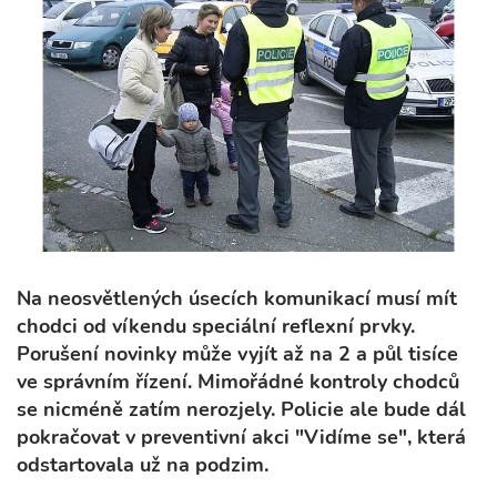
Na neosvětlených úsecích komunikací musí mít
chodci od víkendu speciální reflexní prvky.
Porušení novinky může vyjít až na 2 a půl tisíce
ve správním řízení. Mimořádné kontroly chodců
se nicméně zatím nerozjely. Policie ale bude dál
pokračovat v preventivní akci "Vidíme se", která
odstartovala už na podzim.