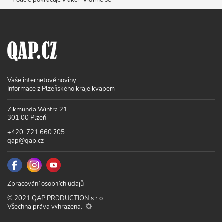
Vaše internetové noviny
Informace z Plzeňského kraje kvapem
Zikmunda Wintra 21
301 00 Plzeň
+420 721 660 705
qap@qap.cz
Zpracování osobních údajů
© 2021 QAP PRODUCTION s.r.o.
Všechna práva vyhrazena.