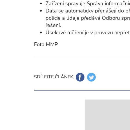
Zařízení spravuje Správa informační
Data se automaticky přenášejí do p
policie a údaje předává Odboru spr
řešení.
Úsekové měření je v provozu nepřet
Foto MMP
SDÍLEJTE ČLÁNEK