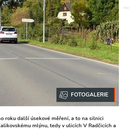
o roku další úsekové měření, a to na silnici
alikovskému mlýnu, tedy v ulicích V Radčicích a