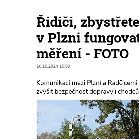
Řidiči, zbystřet
v Plzni fungova
měření - FOTO
16.10.2024 10:59
Komunikaci mezi Plzní a Radčicemi 
zvýšit bezpečnost dopravy i chodc