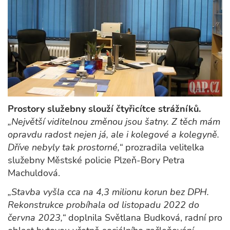
Prostory služebny slouží čtyřicítce strážníků.
„Největší viditelnou změnou jsou šatny. Z těch mám
opravdu radost nejen já, ale i kolegové a kolegyně.
Dříve nebyly tak prostorné,“
prozradila velitelka
služebny Městské policie Plzeň-Bory Petra
Machuldová.
„Stavba vyšla cca na 4,3 milionu korun bez DPH.
Rekonstrukce probíhala od listopadu 2022 do
června 2023,“
doplnila Světlana Budková, radní pro