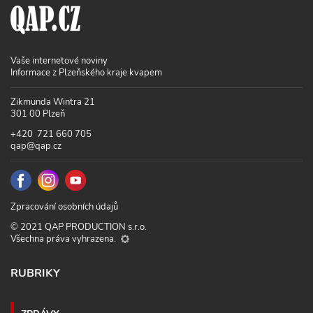
Vaše internetové noviny
Informace z Plzeňského kraje kvapem
Zikmunda Wintra 21
301 00 Plzeň
+420 721 660 705
qap@qap.cz
Zpracování osobních údajů
© 2021 QAP PRODUCTION s.r.o.
Všechna práva vyhrazena.
RUBRIKY