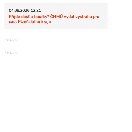
04.08.2026 12:21
Přijde déšť a bouřky? ČHMÚ vydal výstrahu pro
část Plzeňského kraje