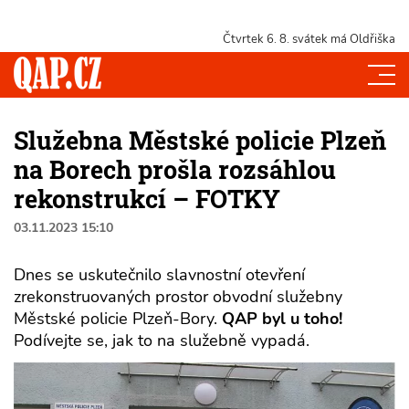
Čtvrtek 6. 8.
svátek má Oldřiška
Služebna Městské policie Plzeň
na Borech prošla rozsáhlou
rekonstrukcí – FOTKY
03.11.2023 15:10
Dnes se uskutečnilo slavnostní otevření
zrekonstruovaných prostor obvodní služebny
Městské policie Plzeň-Bory.
QAP byl u toho!
Podívejte se, jak to na služebně vypadá.