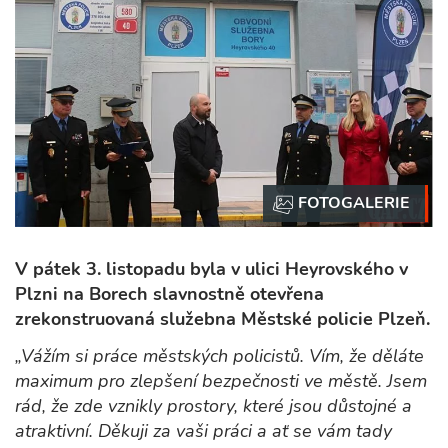
V pátek 3. listopadu byla v ulici Heyrovského v
Plzni na Borech slavnostně otevřena
zrekonstruovaná služebna Městské policie Plzeň.
„Vážím si práce městských policistů. Vím, že děláte
maximum pro zlepšení bezpečnosti ve městě. Jsem
rád, že zde vznikly prostory, které jsou důstojné a
atraktivní. Děkuji za vaši práci a ať se vám tady