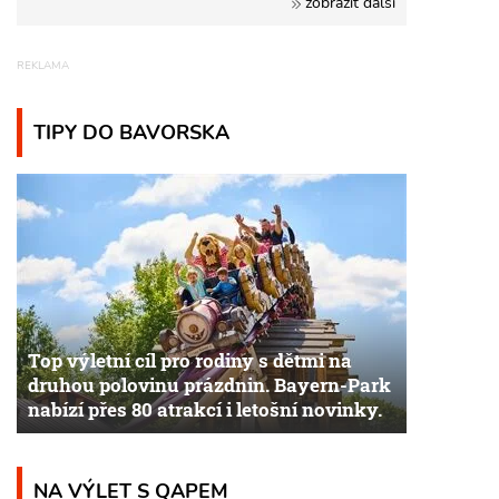
zobrazit další
TIPY DO BAVORSKA
Top výletní cíl pro rodiny s dětmi na
druhou polovinu prázdnin. Bayern-Park
nabízí přes 80 atrakcí i letošní novinky.
NA VÝLET S QAPEM