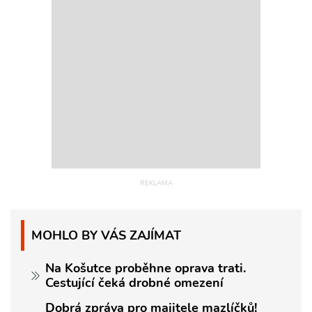
MOHLO BY VÁS ZAJÍMAT
Na Košutce proběhne oprava trati.
Cestující čeká drobné omezení
Dobrá zpráva pro majitele mazlíčků!