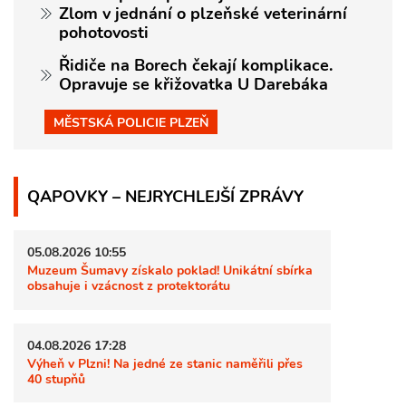
Zlom v jednání o plzeňské veterinární
pohotovosti
Řidiče na Borech čekají komplikace.
Opravuje se křižovatka U Darebáka
MĚSTSKÁ POLICIE PLZEŇ
QAPOVKY – NEJRYCHLEJŠÍ ZPRÁVY
05.08.2026 10:55
Muzeum Šumavy získalo poklad! Unikátní sbírka
obsahuje i vzácnost z protektorátu
04.08.2026 17:28
Výheň v Plzni! Na jedné ze stanic naměřili přes
40 stupňů