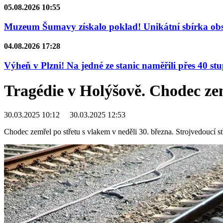
05.08.2026 10:55
Muzeum Šumavy získalo poklad! Unikátní sbírka obsa
04.08.2026 17:28
Výheň v Plzni! Na jedné ze stanic naměřili přes 40 st
Tragédie v Holýšově. Chodec ze
30.03.2025 10:12
30.03.2025 12:53
Chodec zemřel po střetu s vlakem v neděli 30. března. Strojvedoucí st