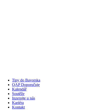
Tipy do Bavorska
QAP Doporučuje
Kalendář
Soutěže
Inzerujte u nás
Kariéra
Kontakt