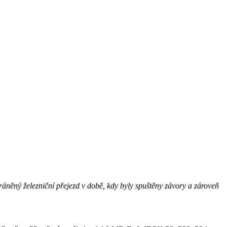
hráněný železniční přejezd v době, kdy byly spuštěny závory a zároveň