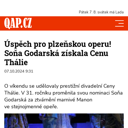
Pátek 7. 8.
svátek má Lada
Úspěch pro plzeňskou operu!
Soňa Godarská získala Cenu
Thálie
07.10.2024 9:31
O víkendu se udělovaly prestižní divadelní Ceny
Thálie. V 31. ročníku proměnila svou nominaci Soňa
Godarská za ztvárnění marnivé Manon
ve stejnojmenné opeře.