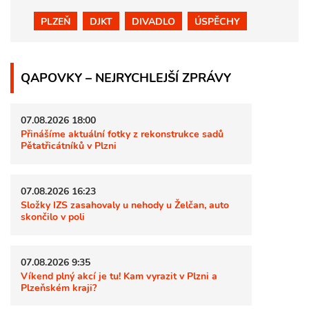
PLZEŇ
DJKT
DIVADLO
ÚSPĚCHY
QAPOVKY – NEJRYCHLEJŠÍ ZPRÁVY
07.08.2026 18:00
Přinášíme aktuální fotky z rekonstrukce sadů
Pětatřicátníků v Plzni
07.08.2026 16:23
Složky IZS zasahovaly u nehody u Želčan, auto
skončilo v poli
07.08.2026 9:35
Víkend plný akcí je tu! Kam vyrazit v Plzni a
Plzeňském kraji?