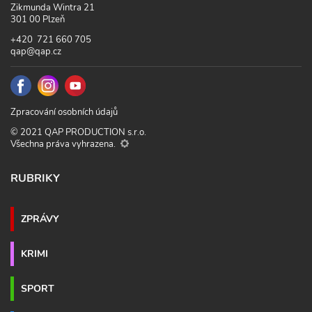
Zikmunda Wintra 21
301 00 Plzeň
+420 721 660 705
qap@qap.cz
Zpracování osobních údajů
© 2021 QAP PRODUCTION s.r.o.
Všechna práva vyhrazena.
RUBRIKY
ZPRÁVY
KRIMI
SPORT