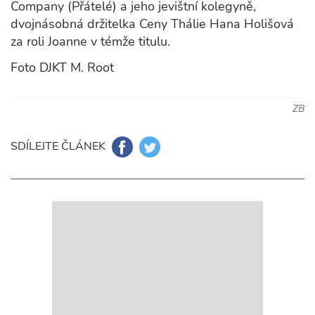
Company (Přátelé) a jeho jevištní kolegyně,
dvojnásobná držitelka Ceny Thálie Hana Holišová
za roli Joanne v témže titulu.
Foto DJKT M. Root
ZB
SDÍLEJTE ČLÁNEK