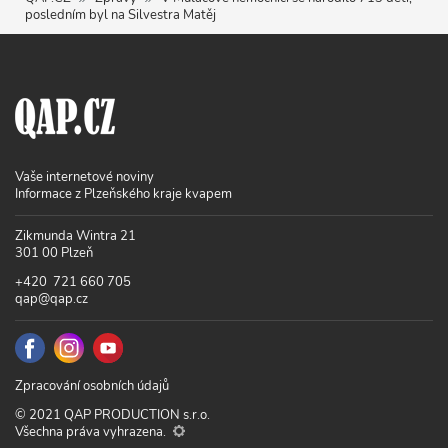
posledním byl na Silvestra Matěj
Vaše internetové noviny
Informace z Plzeňského kraje kvapem
Zikmunda Wintra 21
301 00 Plzeň
+420 721 660 705
qap@qap.cz
Zpracování osobních údajů
© 2021 QAP PRODUCTION s.r.o.
Všechna práva vyhrazena.