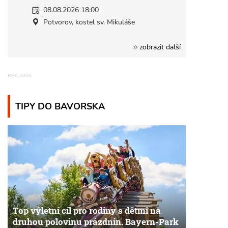
08.08.2026 18:00
Potvorov, kostel sv. Mikuláše
zobrazit další
TIPY DO BAVORSKA
Top výletní cíl pro rodiny s dětmi na
druhou polovinu prázdnin. Bayern-Park