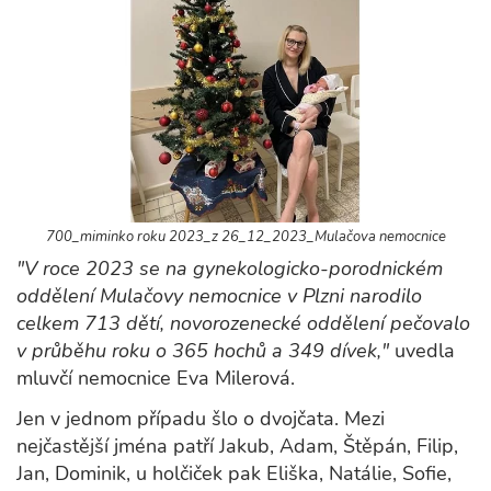
700_miminko roku 2023_z 26_12_2023_Mulačova nemocnice
"V roce 2023 se na gynekologicko-porodnickém
oddělení Mulačovy nemocnice v Plzni narodilo
celkem 713 dětí, novorozenecké oddělení pečovalo
v průběhu roku o 365 hochů a 349 dívek,"
uvedla
mluvčí nemocnice Eva Milerová.
Jen v jednom případu šlo o dvojčata. Mezi
nejčastější jména patří Jakub, Adam, Štěpán, Filip,
Jan, Dominik, u holčiček pak Eliška, Natálie, Sofie,