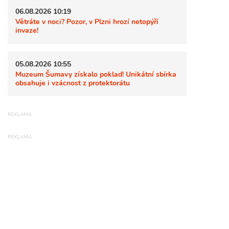
06.08.2026 10:19
Větráte v noci? Pozor, v Plzni hrozí netopýří
invaze!
05.08.2026 10:55
Muzeum Šumavy získalo poklad! Unikátní sbírka
obsahuje i vzácnost z protektorátu