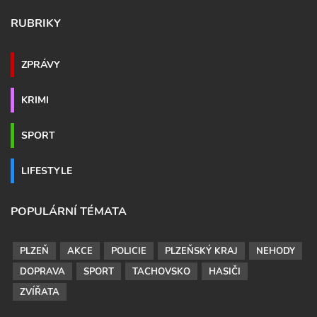
RUBRIKY
ZPRÁVY
KRIMI
SPORT
LIFESTYLE
POPULÁRNÍ TÉMATA
PLZEŇ
AKCE
POLICIE
PLZEŇSKÝ KRAJ
NEHODY
DOPRAVA
SPORT
TACHOVSKO
HASIČI
ZVÍŘATA