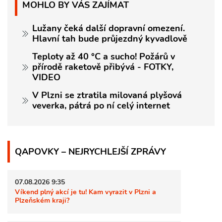
MOHLO BY VÁS ZAJÍMAT
Lužany čeká další dopravní omezení.
Hlavní tah bude průjezdný kyvadlově
Teploty až 40 °C a sucho! Požárů v
přírodě raketově přibývá - FOTKY,
VIDEO
V Plzni se ztratila milovaná plyšová
veverka, pátrá po ní celý internet
QAPOVKY – NEJRYCHLEJŠÍ ZPRÁVY
07.08.2026 9:35
Víkend plný akcí je tu! Kam vyrazit v Plzni a
Plzeňském kraji?