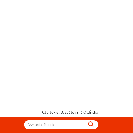
Čtvrtek 6. 8.
svátek má Oldřiška