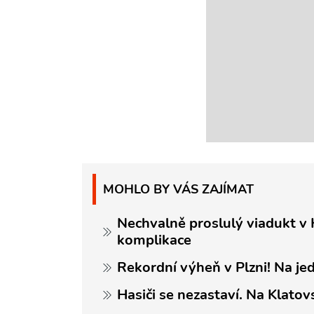
MOHLO BY VÁS ZAJÍMAT
Nechvalně proslulý viadukt v 
komplikace
Rekordní výheň v Plzni! Na jed
Hasiči se nezastaví. Na Klato