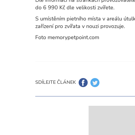
Dle informací na stránkách provozovatele
do 6 990 Kč dle velikosti zvířete.
S umístěním pietního místa v areálu útulk
zařízení pro zvířata v nouzi provozuje.
Foto memorypetpoint.com
SDÍLEJTE ČLÁNEK