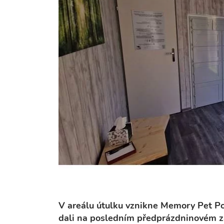
V areálu útulku vznikne Memory Pet Poi
dali na posledním předprázdninovém za