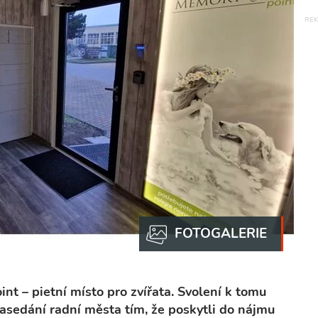
nt – pietní místo pro zvířata. Svolení k tomu
sedání radní města tím, že poskytli do nájmu