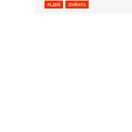
PLZEŇ
ZVÍŘATA