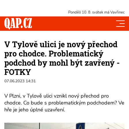
Pondělí 10. 8.
svátek má Vavřinec
V Tylově ulici je nový přechod
pro chodce. Problematický
podchod by mohl být zavřený -
FOTKY
07.06.2023 14:31
V Plzni, v Tylově ulici vznikl nový přechod pro
chodce. Co bude s problematickým podchodem? Ve
hře je jeho úplné uzavření.