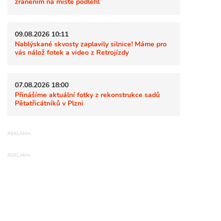
zraněním na místě podlehl
09.08.2026 10:11
Nablýskané skvosty zaplavily silnice! Máme pro
vás nálož fotek a video z Retrojízdy
07.08.2026 18:00
Přinášíme aktuální fotky z rekonstrukce sadů
Pětatřicátníků v Plzni