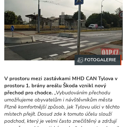
V prostoru mezi zastávkami MHD CAN Tylova v
prostoru 1. brány areálu Škoda vznikl nový
přechod pro chodce.
„Vybudováním přechodu
umožňujeme obyvatelům i návštěvníkům města
Plzně komfortnější způsob, jak Tylovu ulici v těchto
místech přejít. Dosud zde k tomuto účelu slouží
podchod, který je velmi často znečištěný a zdržují