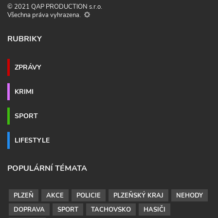
© 2021 QAP PRODUCTION s.r.o.
Všechna práva vyhrazena.
RUBRIKY
ZPRÁVY
KRIMI
SPORT
LIFESTYLE
POPULÁRNÍ TÉMATA
PLZEŇ
AKCE
POLICIE
PLZEŇSKÝ KRAJ
NEHODY
DOPRAVA
SPORT
TACHOVSKO
HASIČI