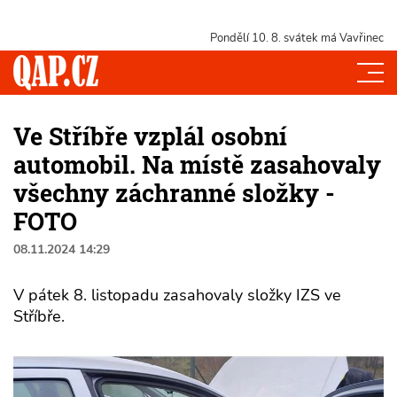
Pondělí 10. 8.
svátek má Vavřinec
Ve Stříbře vzplál osobní
automobil. Na místě zasahovaly
všechny záchranné složky -
FOTO
08.11.2024 14:29
V pátek 8. listopadu zasahovaly složky IZS ve
Stříbře.