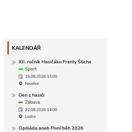
KALENDÁŘ
XII. ročník Hasičáku Franty Šticha
Sport
15.08.2026 13:00
Nezdice
Den s hasiči
Zábava
22.08.2026 14:00
Ledce
Opiliáda aneb Pivní běh 2026