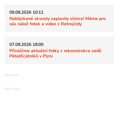
09.08.2026 10:11
Nablýskané skvosty zaplavily silnice! Máme pro
vás nálož fotek a video z Retrojízdy
07.08.2026 18:00
Přinášíme aktuální fotky z rekonstrukce sadů
Pětatřicátníků v Plzni