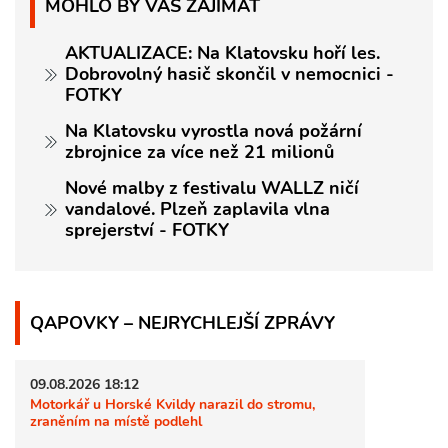
MOHLO BY VÁS ZAJÍMAT
AKTUALIZACE: Na Klatovsku hoří les.
Dobrovolný hasič skončil v nemocnici -
FOTKY
Na Klatovsku vyrostla nová požární
zbrojnice za více než 21 milionů
Nové malby z festivalu WALLZ ničí
vandalové. Plzeň zaplavila vlna
sprejerství - FOTKY
QAPOVKY – NEJRYCHLEJŠÍ ZPRÁVY
09.08.2026 18:12
Motorkář u Horské Kvildy narazil do stromu,
zraněním na místě podlehl