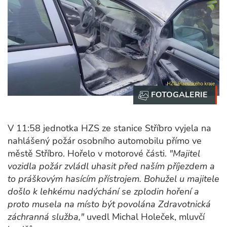
V 11:58 jednotka HZS ze stanice Stříbro vyjela na
nahlášený požár osobního automobilu přímo ve
městě Stříbro. Hořelo v motorové části.
"Majitel
vozidla požár zvládl uhasit před naším příjezdem a
to práškovým hasícím přístrojem. Bohužel u majitele
došlo k lehkému nadýchání se zplodin hoření a
proto musela na místo být povolána Zdravotnická
záchranná služba,"
uvedl Michal Holeček, mluvčí