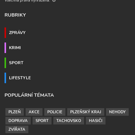
Všechna práva vyhrazena.
RUBRIKY
ZPRÁVY
KRIMI
SPORT
LIFESTYLE
POPULÁRNÍ TÉMATA
PLZEŇ
AKCE
POLICIE
PLZEŇSKÝ KRAJ
NEHODY
DOPRAVA
SPORT
TACHOVSKO
HASIČI
ZVÍŘATA