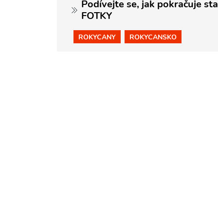
Podívejte se, jak pokračuje s
FOTKY
ROKYCANY
ROKYCANSKO