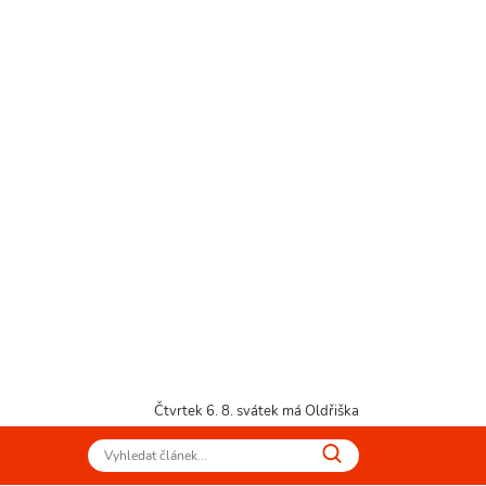
Čtvrtek 6. 8.
svátek má Oldřiška