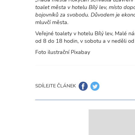
toalet města v hotelu Bílý lev, místo dop
bojovníků za svobodu. Důvodem je ekono
mluvčí města.
Veřejné toalety v hotelu Bílý lev, Malé
od 8 do 18 hodin, v sobotu a v neděli od
Foto ilustrační Pixabay
SDÍLEJTE ČLÁNEK