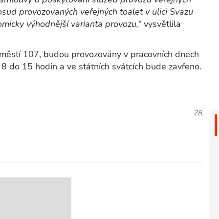
osud provozovaných veřejných toalet v ulici Svazu
micky výhodnější varianta provozu,“
vysvětlila
 náměstí 107, budou provozovány v pracovních dnech
 8 do 15 hodin a ve státních svátcích bude zavřeno.
ZB