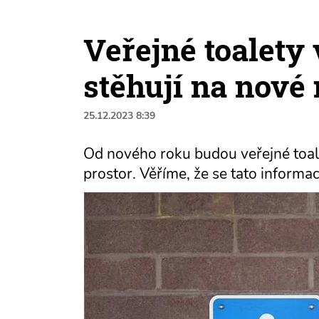
Veřejné toalety
stěhují na nové
25.12.2023 8:39
Od nového roku budou veřejné toa
prostor. Věříme, že se tato inform