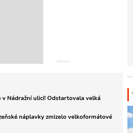
 v Nádražní ulici! Odstartovala velká
lzeňské náplavky zmizelo velkoformátové