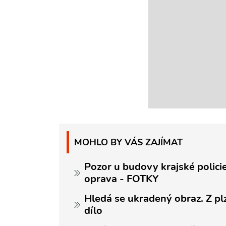
MOHLO BY VÁS ZAJÍMAT
Pozor u budovy krajské policie
oprava - FOTKY
Hledá se ukradený obraz. Z p
dílo