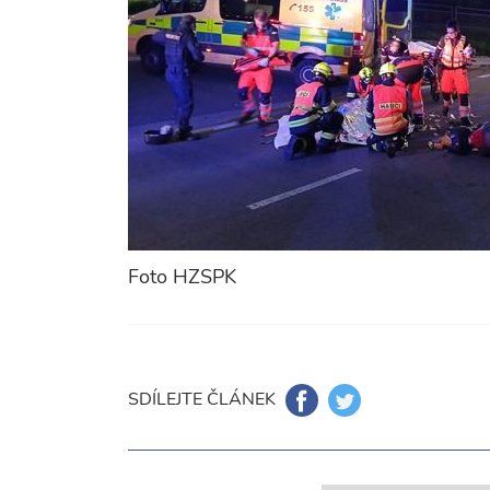
Foto HZSPK
SDÍLEJTE ČLÁNEK