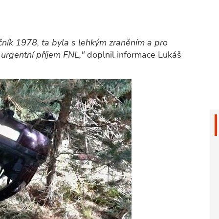
očník 1978, ta byla s lehkým zraněním a pro
urgentní příjem FNL,"
doplnil informace Lukáš