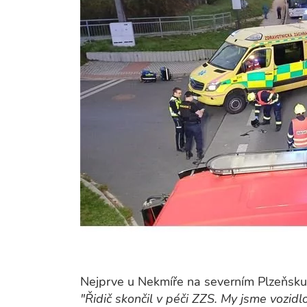
Nejprve u Nekmíře na severním Plzeňsku na
"Řidič skončil v péči ZZS. My jsme vozidlo 