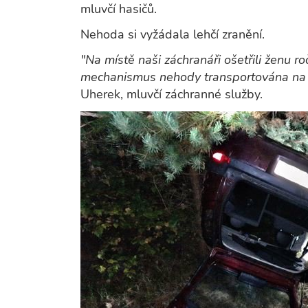
mluvčí hasičů.
Nehoda si vyžádala lehčí zranění.
"Na místě naši záchranáři ošetřili ženu r
mechanismus nehody transportována na 
Uherek, mluvčí záchranné služby.