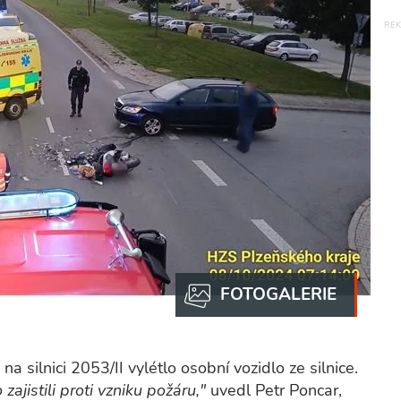
 silnici 2053/II vylétlo osobní vozidlo ze silnice.
zajistili proti vzniku požáru,"
uvedl Petr Poncar,