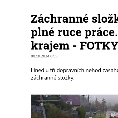
Záchranné slož
plné ruce práce.
krajem - FOTK
08.10.2024 8:55
Hned u tří dopravních nehod zasaho
záchranné složky.