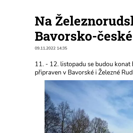
Na Železnoruds
Bavorsko-české 
09.11.2022 14:35
11. - 12. listopadu se budou konat
připraven v Bavorské i Železné Rud