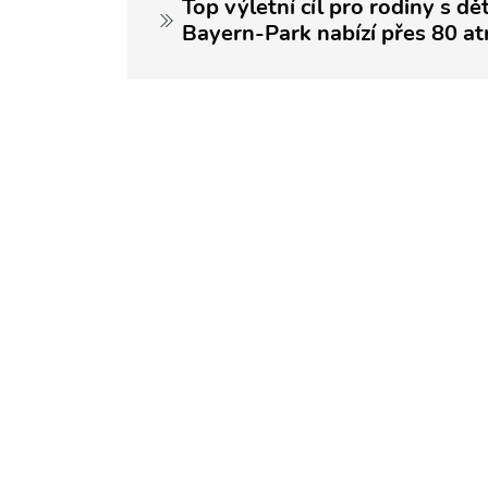
Top výletní cíl pro rodiny s d
Bayern-Park nabízí přes 80 atr