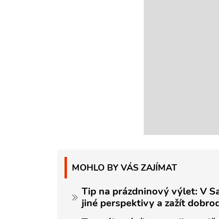
MOHLO BY VÁS ZAJÍMAT
Tip na prázdninový výlet: V 
jiné perspektivy a zažít dobr