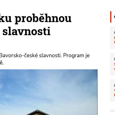
ku proběhnou
slavnosti
 Bavorsko-české slavnosti. Program je
ě.