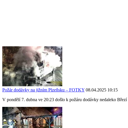
Požár dodávky na jižním Plzeňsku – FOTKY
08.04.2025 10:15
V pondělí 7. dubna ve 20:23 došlo k požáru dodávky nedaleko Březí