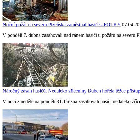
Noční požár na severu Plzeňska zaměstnal hasiče - FOTKY
07.04.20
V pondělí 7. dubna zasahovali nad ránem hasiči u požáru na severu P
Náročný zásah hasičů. Nedaleko zříceniny Buben hořela těžce příst
V noci z neděle na pondělí 31. března zasahovali hasiči nedaleko zří