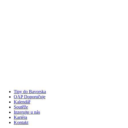
Tipy do Bavorska
QAP Doporučuje
Kalendář
Soutěže
Inzerujte u nás
Kariéra
Kontakt