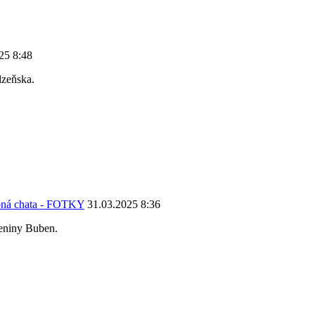
25 8:48
lzeňska.
upná chata - FOTKY
31.03.2025 8:36
ceniny Buben.