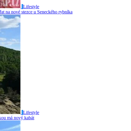
Lifestyle
at na nové stezce u Seneckého rybníka
Lifestyle
ou má nový kabát