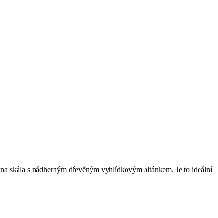
iina skála s nádherným dřevěným vyhlídkovým altánkem. Je to ideální