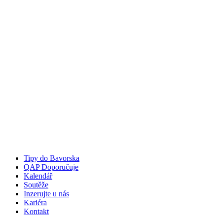
Tipy do Bavorska
QAP Doporučuje
Kalendář
Soutěže
Inzerujte u nás
Kariéra
Kontakt