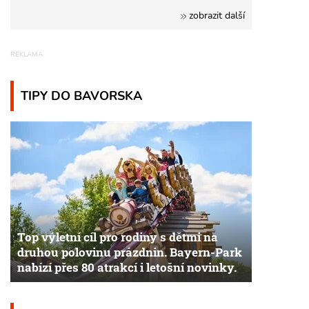
zobrazit další
TIPY DO BAVORSKA
Top výletní cíl pro rodiny s dětmi na
druhou polovinu prázdnin. Bayern-Park
nabízí přes 80 atrakcí i letošní novinky.