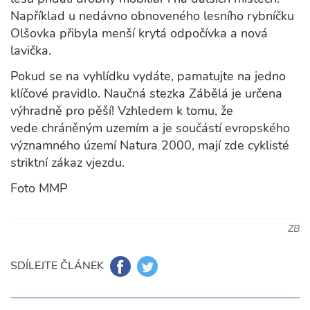
Například u nedávno obnoveného lesního rybníčku
Olšovka přibyla menší krytá odpočívka a nová
lavička.
Pokud se na vyhlídku vydáte, pamatujte na jedno
klíčové pravidlo. Naučná stezka Zábělá je určena
výhradně pro pěší! Vzhledem k tomu, že
vede chráněným uzemím a je součástí evropského
významného území Natura 2000, mají zde cyklisté
striktní zákaz vjezdu.
Foto MMP
ZB
SDÍLEJTE ČLÁNEK