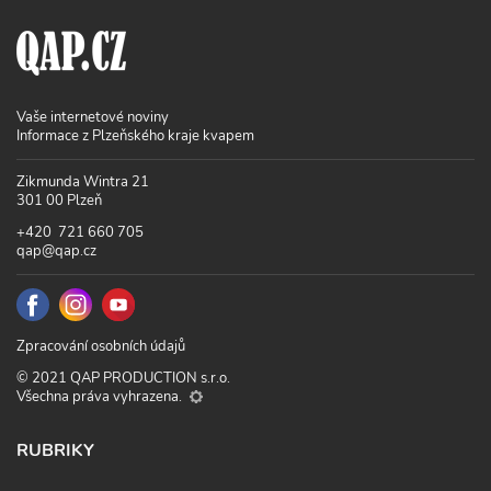
Vaše internetové noviny
Informace z Plzeňského kraje kvapem
Zikmunda Wintra 21
301 00 Plzeň
+420 721 660 705
qap@qap.cz
Zpracování osobních údajů
© 2021 QAP PRODUCTION s.r.o.
Všechna práva vyhrazena.
RUBRIKY