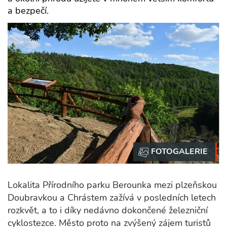
a bezpečí.
Lokalita Přírodního parku Berounka mezi plzeňskou
Doubravkou a Chrástem zažívá v posledních letech
rozkvět, a to i díky nedávno dokončené železniční
cyklostezce. Město proto na zvýšený zájem turistů