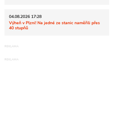
04.08.2026 17:28
Výheň v Plzni! Na jedné ze stanic naměřili přes
40 stupňů