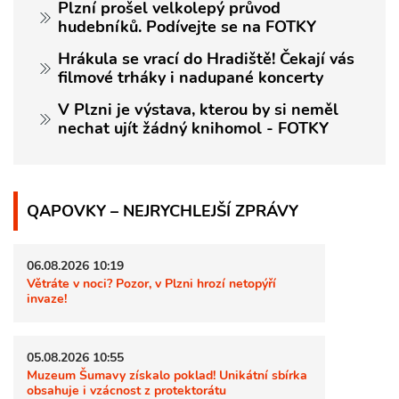
Plzní prošel velkolepý průvod
hudebníků. Podívejte se na FOTKY
Hrákula se vrací do Hradiště! Čekají vás
filmové trháky i nadupané koncerty
V Plzni je výstava, kterou by si neměl
nechat ujít žádný knihomol - FOTKY
QAPOVKY – NEJRYCHLEJŠÍ ZPRÁVY
06.08.2026 10:19
Větráte v noci? Pozor, v Plzni hrozí netopýří
invaze!
05.08.2026 10:55
Muzeum Šumavy získalo poklad! Unikátní sbírka
obsahuje i vzácnost z protektorátu