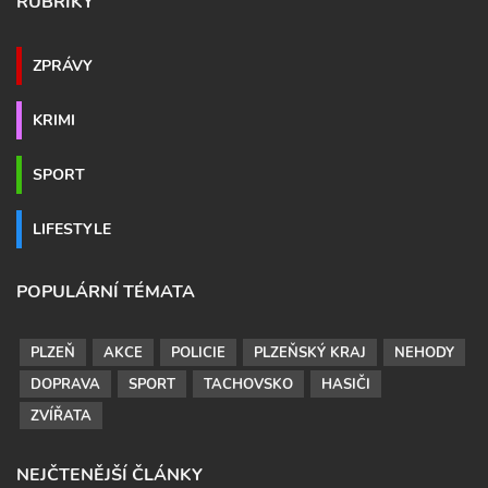
RUBRIKY
ZPRÁVY
KRIMI
SPORT
LIFESTYLE
POPULÁRNÍ TÉMATA
PLZEŇ
AKCE
POLICIE
PLZEŇSKÝ KRAJ
NEHODY
DOPRAVA
SPORT
TACHOVSKO
HASIČI
ZVÍŘATA
NEJČTENĚJŠÍ ČLÁNKY