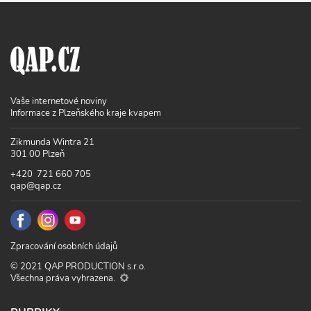
Vaše internetové noviny
Informace z Plzeňského kraje kvapem
Zikmunda Wintra 21
301 00 Plzeň
+420 721 660 705
qap@qap.cz
Zpracování osobních údajů
© 2021 QAP PRODUCTION s.r.o.
Všechna práva vyhrazena.