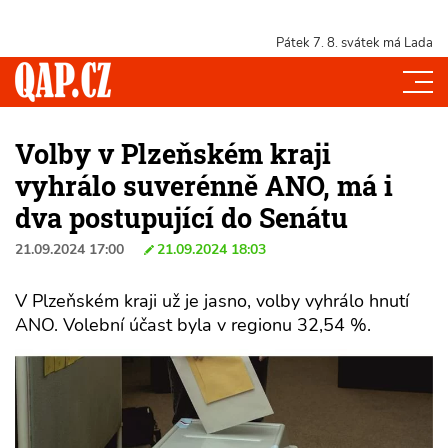
Pátek 7. 8.
svátek má Lada
Volby v Plzeňském kraji
vyhrálo suverénně ANO, má i
dva postupující do Senátu
21.09.2024 17:00
21.09.2024 18:03
V Plzeňském kraji už je jasno, volby vyhrálo hnutí
ANO. Volební účast byla v regionu 32,54 %.