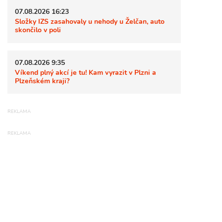
07.08.2026 16:23
Složky IZS zasahovaly u nehody u Želčan, auto
skončilo v poli
07.08.2026 9:35
Víkend plný akcí je tu! Kam vyrazit v Plzni a
Plzeňském kraji?