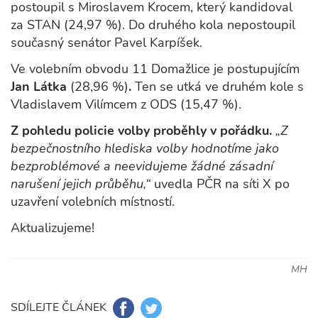
postoupil s Miroslavem Krocem, který kandidoval
za STAN (24,97 %). Do druhého kola nepostoupil
současný senátor Pavel Karpíšek.
Ve volebním obvodu 11 Domažlice je postupujícím
Jan Látka
(28,96 %)
.
Ten se utká ve druhém kole s
Vladislavem Vilímcem z ODS (15,47 %).
Z pohledu policie volby proběhly v pořádku.
„Z
bezpečnostního hlediska volby hodnotíme jako
bezproblémové a neevidujeme žádné zásadní
narušení jejich průběhu,“
uvedla PČR na síti X po
uzavření volebních místností.
Aktualizujeme!
MH
SDÍLEJTE ČLÁNEK