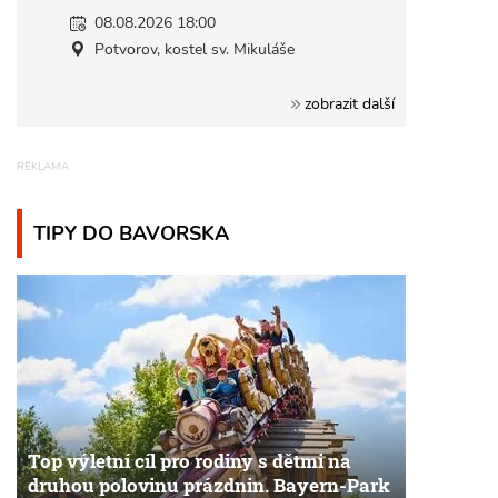
08.08.2026 18:00
Potvorov, kostel sv. Mikuláše
zobrazit další
TIPY DO BAVORSKA
Top výletní cíl pro rodiny s dětmi na
druhou polovinu prázdnin. Bayern-Park