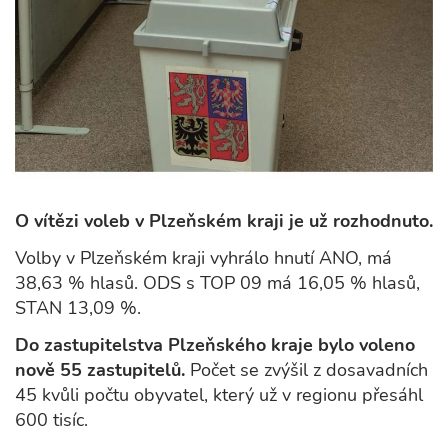
O vítězi voleb v Plzeňském kraji je už rozhodnuto.
Volby v Plzeňském kraji vyhrálo hnutí ANO, má
38,63 % hlasů. ODS s TOP 09 má 16,05 % hlasů,
STAN 13,09 %.
Do zastupitelstva Plzeňského kraje bylo voleno
nově 55 zastupitelů.
Počet se zvýšil z dosavadních
45 kvůli počtu obyvatel, který už v regionu přesáhl
600 tisíc.