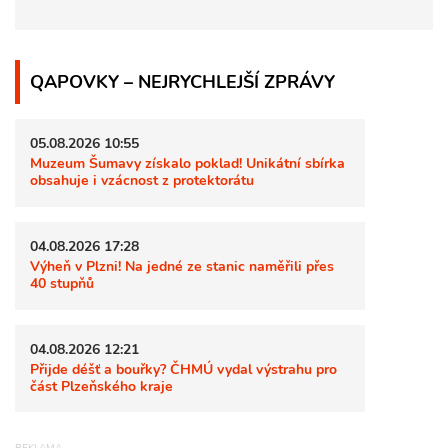
QAPOVKY – NEJRYCHLEJŠÍ ZPRÁVY
05.08.2026 10:55
Muzeum Šumavy získalo poklad! Unikátní sbírka
obsahuje i vzácnost z protektorátu
04.08.2026 17:28
Výheň v Plzni! Na jedné ze stanic naměřili přes
40 stupňů
04.08.2026 12:21
Přijde déšť a bouřky? ČHMÚ vydal výstrahu pro
část Plzeňského kraje