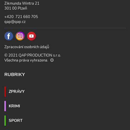
Zikmunda Wintra 21
301 00 Plzeň
+420 721 660 705
qap@qap.cz
Zpracování osobních údajů
© 2021 QAP PRODUCTION s.r.o.
Všechna práva vyhrazena.
RUBRIKY
ZPRÁVY
KRIMI
SPORT