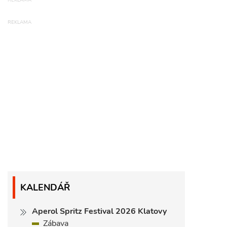
KALENDÁŘ
Aperol Spritz Festival 2026 Klatovy
Zábava