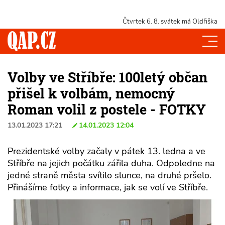
Čtvrtek 6. 8.
svátek má Oldřiška
Volby ve Stříbře: 100letý občan
přišel k volbám, nemocný
Roman volil z postele - FOTKY
13.01.2023 17:21
14.01.2023 12:04
Prezidentské volby začaly v pátek 13. ledna a ve
Stříbře na jejich počátku zářila duha. Odpoledne na
jedné straně města svítilo slunce, na druhé pršelo.
Přinášíme fotky a informace, jak se volí ve Stříbře.