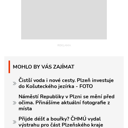
MOHLO BY VÁS ZAJÍMAT
Čistší voda i nové cesty. Plzeň investuje
do Košuteckého jezírka - FOTO
Náměstí Republiky v Plzni se mění před
očima. Přinášíme aktuální fotografie z
místa
Přijde déšť a bouřky? ČHMÚ vydal
výstrahu pro část Plzeňského kraje