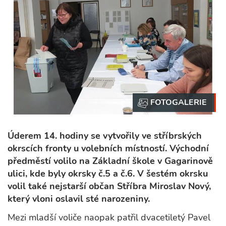
Úderem 14. hodiny se vytvořily ve stříbrských
okrscích fronty u volebních místností. Východní
předměstí volilo na Základní škole v Gagarinově
ulici, kde byly okrsky č.5 a č.6. V šestém okrsku
volil také nejstarší občan Stříbra Miroslav Nový,
který vloni oslavil sté narozeniny.
Mezi mladší voliče naopak patřil dvacetiletý Pavel