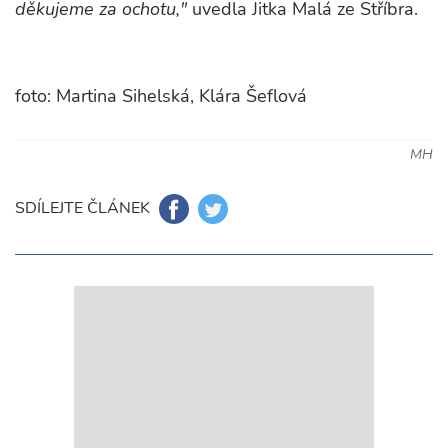
děkujeme za ochotu,"
uvedla Jitka Malá ze Stříbra.
foto: Martina Sihelská, Klára Šeflová
MH
SDÍLEJTE ČLÁNEK