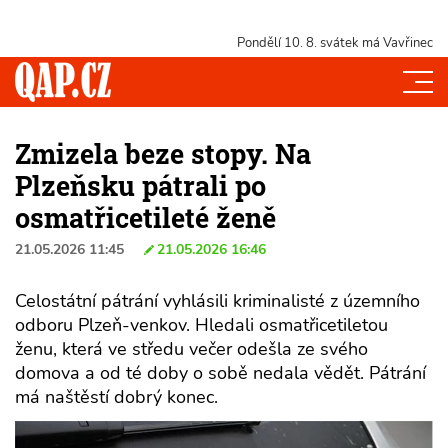
Pondělí 10. 8.
svátek má Vavřinec
Zmizela beze stopy. Na
Plzeňsku pátrali po
osmatřicetileté ženě
21.05.2026 11:45
21.05.2026 16:46
Celostátní pátrání vyhlásili kriminalisté z územního
odboru Plzeň-venkov. Hledali osmatřicetiletou
ženu, která ve středu večer odešla ze svého
domova a od té doby o sobě nedala vědět. Pátrání
má naštěstí dobrý konec.