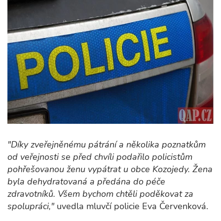
"Díky zveřejněnému pátrání a několika poznatkům
od veřejnosti se před chvíli podařilo policistům
pohřešovanou ženu vypátrat u obce Kozojedy. Žena
byla dehydratovaná a předána do péče
zdravotníků. Všem bychom chtěli poděkovat za
spolupráci,"
uvedla mluvčí policie Eva Červenková.