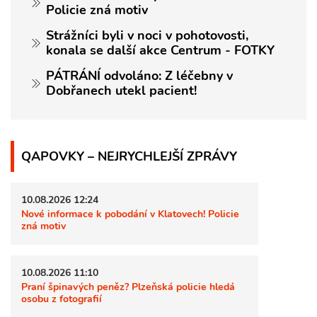
Policie zná motiv
Strážníci byli v noci v pohotovosti,
konala se další akce Centrum - FOTKY
PÁTRÁNÍ odvoláno: Z léčebny v
Dobřanech utekl pacient!
QAPOVKY – NEJRYCHLEJŠÍ ZPRÁVY
10.08.2026 12:24
Nové informace k pobodání v Klatovech! Policie
zná motiv
10.08.2026 11:10
Praní špinavých peněz? Plzeňská policie hledá
osobu z fotografií