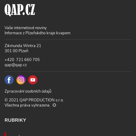
Vaše internetové noviny
Informace z Plzeňského kraje kvapem
Zikmunda Wintra 21
301 00 Plzeň
+420 721 660 705
qap@qap.cz
Zpracování osobních údajů
© 2021 QAP PRODUCTION s.r.o.
Všechna práva vyhrazena.
RUBRIKY