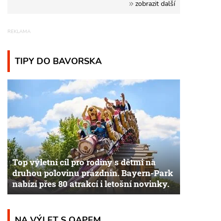
zobrazit další
TIPY DO BAVORSKA
Top výletní cíl pro rodiny s dětmi na
druhou polovinu prázdnin. Bayern-Park
nabízí přes 80 atrakcí i letošní novinky.
NA VÝLET S QAPEM