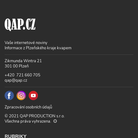
Vaše internetové noviny
Informace z Plzeňského kraje kvapem
Zikmunda Wintra 21
301 00 Plzeň
+420 721 660 705
qap@qap.cz
Zpracování osobních údajů
© 2021 QAP PRODUCTION s.r.o.
Všechna práva vyhrazena.
RUBRIKY