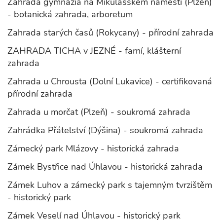
Zahrada gymnázia na Mikulášském náměstí (Plzeň)
- botanická zahrada, arboretum
Zahrada starých časů (Rokycany) - přírodní zahrada
ZAHRADA TICHA v JEZNÉ - farní, klášterní
zahrada
Zahrada u Chrousta (Dolní Lukavice) - certifikovaná
přírodní zahrada
Zahrada u morčat (Plzeň) - soukromá zahrada
Zahrádka Přátelství (Dýšina) - soukromá zahrada
Zámecký park Mlázovy - historická zahrada
Zámek Bystřice nad Úhlavou - historická zahrada
Zámek Luhov a zámecký park s tajemným tvrzištěm
- historický park
Zámek Veselí nad Úhlavou - historický park