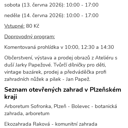
sobota (13. června 2026): 10:00 - 17:00
neděle (14. června 2026): 10:00 - 17:00
Vstupné:
80 Kč
Doprovodný program:
Komentovaná prohlídka v 10:00, 12:30 a 14:30
Občerstvení, výstava a prodej obrazů z Ateliéru s
duší Jarky Papežové. Tvůrčí dílničky pro děti,
vintage bazárek, prodej a předváděčka profi
zahradních nůžek a pilek - Jan Papež.
Seznam otevřených zahrad v Plzeňském
kraji
Arboretum Sofronka, Plzeň - Bolevec - botanická
zahrada, arboretum
Ekozahrada Raková - komunitní zahrada