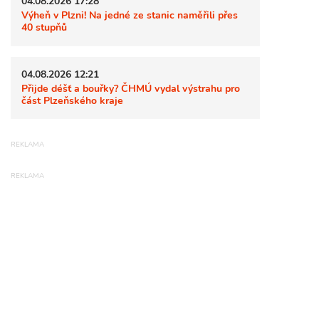
04.08.2026 17:28
Výheň v Plzni! Na jedné ze stanic naměřili přes
40 stupňů
04.08.2026 12:21
Přijde déšť a bouřky? ČHMÚ vydal výstrahu pro
část Plzeňského kraje