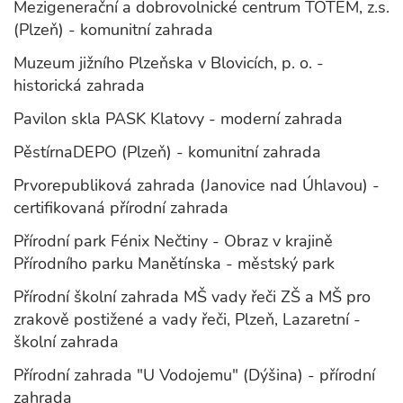
Mezigenerační a dobrovolnické centrum TOTEM, z.s.
(Plzeň) - komunitní zahrada
Muzeum jižního Plzeňska v Blovicích, p. o. -
historická zahrada
Pavilon skla PASK Klatovy - moderní zahrada
PěstírnaDEPO (Plzeň) - komunitní zahrada
Prvorepubliková zahrada (Janovice nad Úhlavou) -
certifikovaná přírodní zahrada
Přírodní park Fénix Nečtiny - Obraz v krajině
Přírodního parku Manětínska - městský park
Přírodní školní zahrada MŠ vady řeči ZŠ a MŠ pro
zrakově postižené a vady řeči, Plzeň, Lazaretní -
školní zahrada
Přírodní zahrada "U Vodojemu" (Dýšina) - přírodní
zahrada