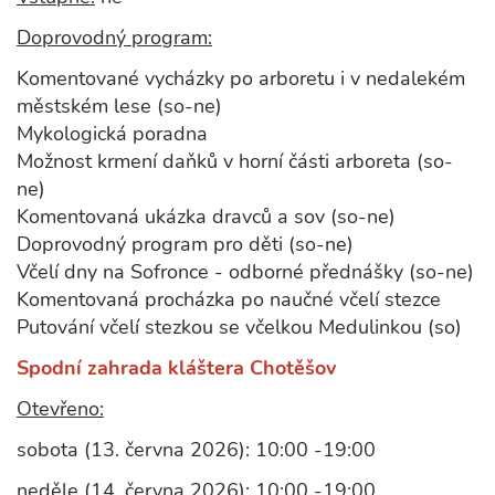
Doprovodný program:
Komentované vycházky po arboretu i v nedalekém
městském lese (so-ne)
Mykologická poradna
Možnost krmení daňků v horní části arboreta (so-
ne)
Komentovaná ukázka dravců a sov (so-ne)
Doprovodný program pro děti (so-ne)
Včelí dny na Sofronce - odborné přednášky (so-ne)
Komentovaná procházka po naučné včelí stezce
Putování včelí stezkou se včelkou Medulinkou (so)
Spodní zahrada kláštera Chotěšov
Otevřeno:
sobota (13. června 2026): 10:00 -19:00
neděle (14. června 2026): 10:00 -19:00