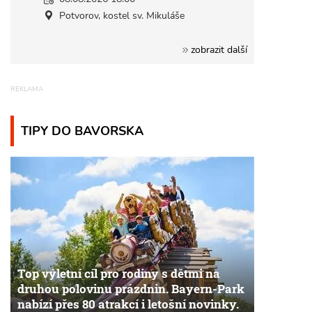
Potvorov, kostel sv. Mikuláše
zobrazit další
TIPY DO BAVORSKA
Top výletní cíl pro rodiny s dětmi na
druhou polovinu prázdnin. Bayern-Park
nabízí přes 80 atrakcí i letošní novinky.