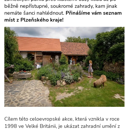
běžně nepřístupné, soukromé zahrady, kam jinak
nemáte šanci nahlédnout.
Přinášíme vám seznam
míst z Plzeňského kraje!
Cílem této celoevropské akce, která vznikla v roce
1998 ve Velké Británii, je ukázat zahradní umění z