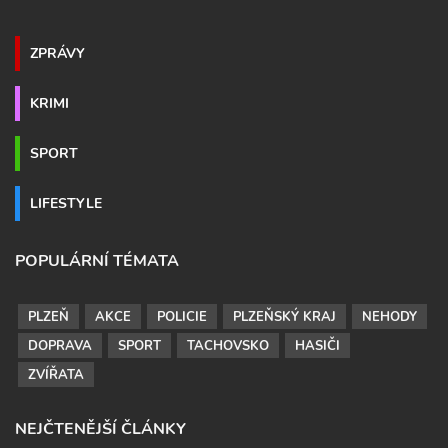
ZPRÁVY
KRIMI
SPORT
LIFESTYLE
POPULÁRNÍ TÉMATA
PLZEŇ
AKCE
POLICIE
PLZEŇSKÝ KRAJ
NEHODY
DOPRAVA
SPORT
TACHOVSKO
HASIČI
ZVÍŘATA
NEJČTENĚJŠÍ ČLÁNKY