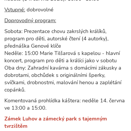
Vstupné:
dobrovolné
Doprovodný program:
Sobota: Prezentace chovu zakrslých králíků,
program pro děti, autorské čtení (4 autorky),
přednáška Genové klíče
Neděle: 15:00 Marie Tilšarová s kapelou - hlavní
koncert, program pro děti a králíci jako v sobotu
Oba dny: Zahradní kavárna s domácími zákusky a
dobrotami, obchůdek s originálními šperky,
svíčkami, drobnostmi, malování henou a zaplétání
copánků.
Komentovaná prohlídka káštera: neděle 14. června
ve 13:00 a 15:00.
Zámek Luhov a zámecký park s tajemným
tvrzištěm