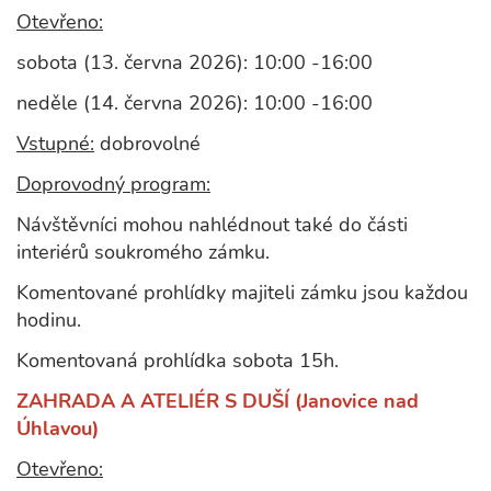
Otevřeno:
sobota (13. června 2026): 10:00 -16:00
neděle (14. června 2026): 10:00 -16:00
Vstupné:
dobrovolné
Doprovodný program:
Návštěvníci mohou nahlédnout také do části
interiérů soukromého zámku.
Komentované prohlídky majiteli zámku jsou každou
hodinu.
Komentovaná prohlídka sobota 15h.
ZAHRADA A ATELIÉR S DUŠÍ (Janovice nad
Úhlavou)
Otevřeno: