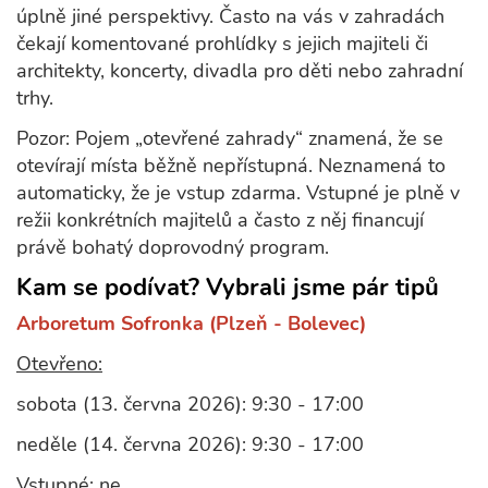
úplně jiné perspektivy. Často na vás v zahradách
čekají komentované prohlídky s jejich majiteli či
architekty, koncerty, divadla pro děti nebo zahradní
trhy.
Pozor: Pojem „otevřené zahrady“ znamená, že se
otevírají místa běžně nepřístupná. Neznamená to
automaticky, že je vstup zdarma. Vstupné je plně v
režii konkrétních majitelů a často z něj financují
právě bohatý doprovodný program.
Kam se podívat? Vybrali jsme pár tipů
Arboretum Sofronka (Plzeň - Bolevec)
Otevřeno:
sobota (13. června 2026): 9:30 - 17:00
neděle (14. června 2026): 9:30 - 17:00
Vstupné:
ne