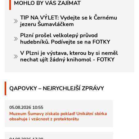
MOHLO BY VÁS ZAJÍMAT
TIP NA VÝLET: Vydejte se k Černému
jezeru Šumavláčkem
Plzní prošel velkolepý průvod
hudebníků. Podívejte se na FOTKY
V Plzni je výstava, kterou by si neměl
nechat ujít žádný knihomol - FOTKY
QAPOVKY – NEJRYCHLEJŠÍ ZPRÁVY
05.08.2026 10:55
Muzeum Šumavy získalo poklad! Unikátní sbírka
obsahuje i vzácnost z protektorátu