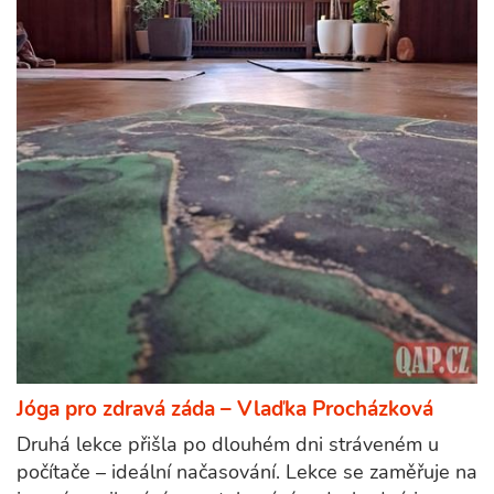
Jóga pro zdravá záda – Vlaďka Procházková
Druhá lekce přišla po dlouhém dni stráveném u
počítače – ideální načasování. Lekce se zaměřuje na