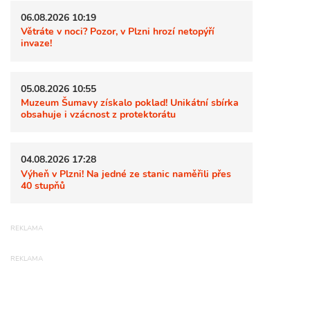
06.08.2026 10:19
Větráte v noci? Pozor, v Plzni hrozí netopýří
invaze!
05.08.2026 10:55
Muzeum Šumavy získalo poklad! Unikátní sbírka
obsahuje i vzácnost z protektorátu
04.08.2026 17:28
Výheň v Plzni! Na jedné ze stanic naměřili přes
40 stupňů