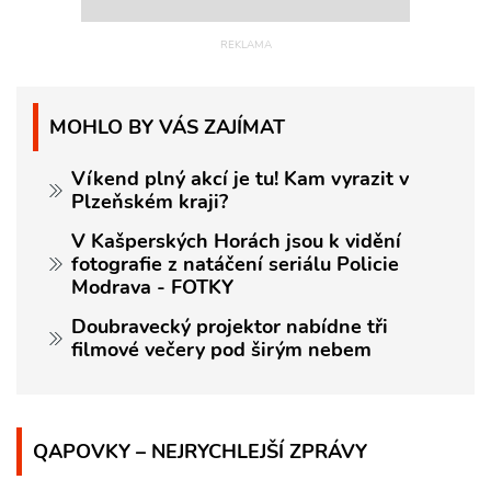
MOHLO BY VÁS ZAJÍMAT
Víkend plný akcí je tu! Kam vyrazit v
Plzeňském kraji?
V Kašperských Horách jsou k vidění
fotografie z natáčení seriálu Policie
Modrava - FOTKY
Doubravecký projektor nabídne tři
filmové večery pod širým nebem
QAPOVKY – NEJRYCHLEJŠÍ ZPRÁVY