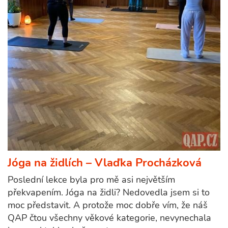
Jóga na židlích – Vlaďka Procházková
Poslední lekce byla pro mě asi největším
překvapením. Jóga na židli? Nedovedla jsem si to
moc představit. A protože moc dobře vím, že náš
QAP čtou všechny věkové kategorie, nevynechala