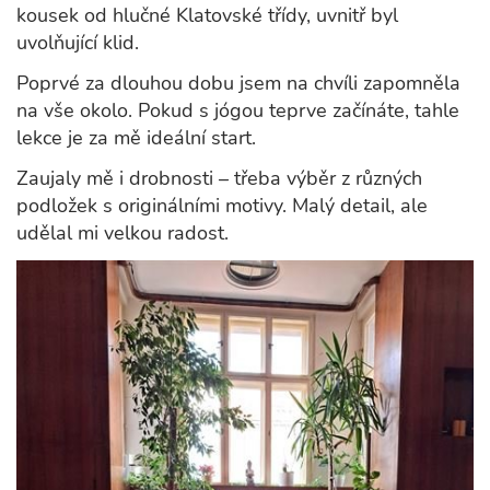
kousek od hlučné Klatovské třídy, uvnitř byl
uvolňující klid.
Poprvé za dlouhou dobu jsem na chvíli zapomněla
na vše okolo. Pokud s jógou teprve začínáte, tahle
lekce je za mě ideální start.
Zaujaly mě i drobnosti – třeba výběr z různých
podložek s originálními motivy. Malý detail, ale
udělal mi velkou radost.