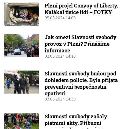
Plzní projel Convoy of Liberty.
Nalákal tisíce lidí – FOTKY
05.05.2024 14:00
Jak omezí Slavnosti svobody
provoz v Plzni? Přinášíme
informace
02.05.2024 14:10
Slavnosti svobody budou pod
dohledem policie. Byla přijata
preventivní bezpečnostní
opatření
03.05.2024 14:39
Slavnosti svobody začaly
pietními akty. Příbuzní