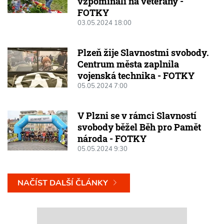
vzpomínali na veterány -
FOTKY
03.05.2024 18:00
Plzeň žije Slavnostmi svobody.
Centrum města zaplnila
vojenská technika - FOTKY
05.05.2024 7:00
V Plzni se v rámci Slavností
svobody běžel Běh pro Pamět
národa - FOTKY
05.05.2024 9:30
NAČÍST DALŠÍ ČLÁNKY