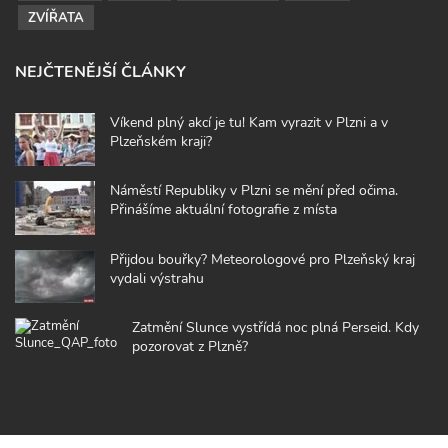
ZVÍŘATA
NEJČTENĚJŠÍ ČLÁNKY
Víkend plný akcí je tu! Kam vyrazit v Plzni a v
Plzeňském kraji?
Náměstí Republiky v Plzni se mění před očima.
Přinášíme aktuální fotografie z místa
Přijdou bouřky? Meteorologové pro Plzeňský kraj
vydali výstrahu
Zatmění Slunce vystřídá noc plná Perseid. Kdy
pozorovat z Plzně?