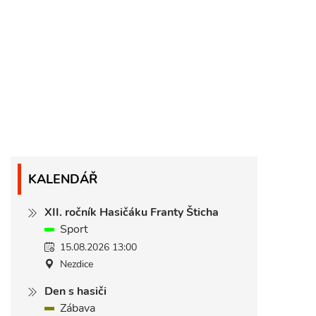
KALENDÁŘ
XII. ročník Hasičáku Franty Šticha
Sport
15.08.2026 13:00
Nezdice
Den s hasiči
Zábava