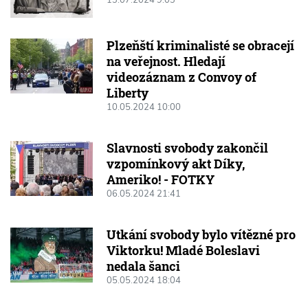
Plzeňští kriminalisté se obracejí
na veřejnost. Hledají
videozáznam z Convoy of
Liberty
10.05.2024 10:00
Slavnosti svobody zakončil
vzpomínkový akt Díky,
Ameriko! - FOTKY
06.05.2024 21:41
Utkání svobody bylo vítězné pro
Viktorku! Mladé Boleslavi
nedala šanci
05.05.2024 18:04