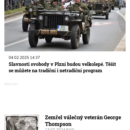
04.02.2025 14:37
Slavnosti svobody v Plzni budou velkolepé. Těšit
se můžete na tradiční i netradiční program
Zemřel válečný veterán George
Thompson
13.07.2024 9:03