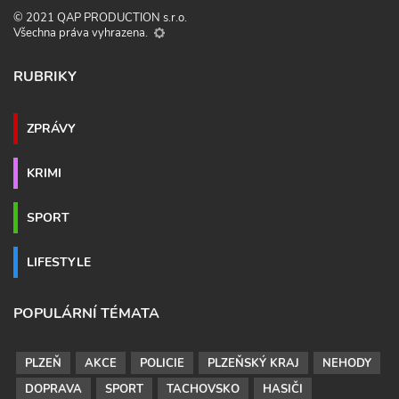
© 2021 QAP PRODUCTION s.r.o.
Všechna práva vyhrazena.
RUBRIKY
ZPRÁVY
KRIMI
SPORT
LIFESTYLE
POPULÁRNÍ TÉMATA
PLZEŇ
AKCE
POLICIE
PLZEŇSKÝ KRAJ
NEHODY
DOPRAVA
SPORT
TACHOVSKO
HASIČI