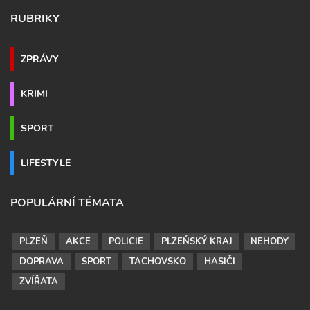
RUBRIKY
ZPRÁVY
KRIMI
SPORT
LIFESTYLE
POPULÁRNÍ TÉMATA
PLZEŇ
AKCE
POLICIE
PLZEŇSKÝ KRAJ
NEHODY
DOPRAVA
SPORT
TACHOVSKO
HASIČI
ZVÍŘATA