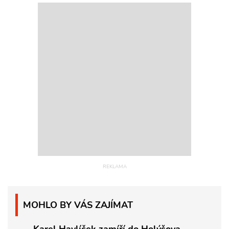
MOHLO BY VÁS ZAJÍMAT