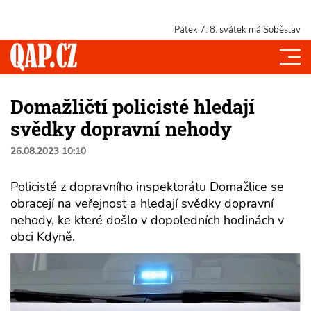
Pátek 7. 8.
svátek má Soběslav
Domažličtí policisté hledají
svědky dopravní nehody
26.08.2023 10:10
Policisté z dopravního inspektorátu Domažlice se
obracejí na veřejnost a hledají svědky dopravní
nehody, ke které došlo v dopoledních hodinách v
obci Kdyně.