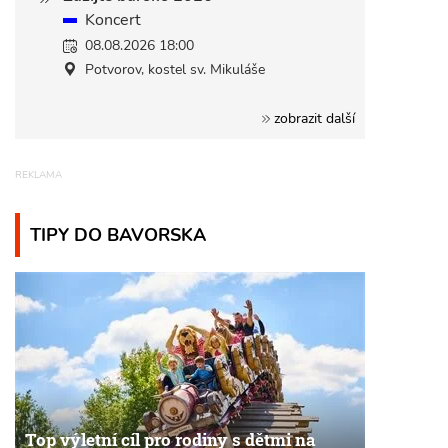
Koncert
08.08.2026 18:00
Potvorov, kostel sv. Mikuláše
zobrazit další
TIPY DO BAVORSKA
Top výletní cíl pro rodiny s dětmi na