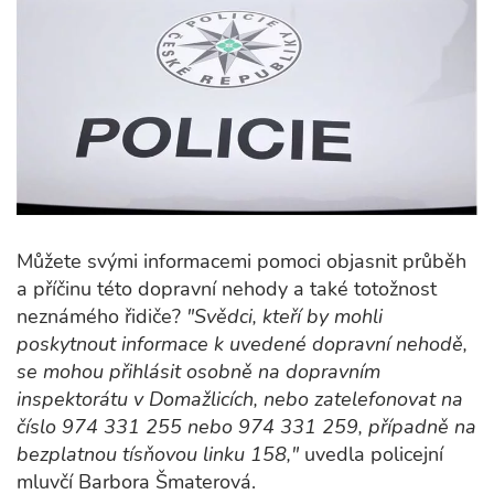
Můžete svými informacemi pomoci objasnit průběh
a příčinu této dopravní nehody a také totožnost
neznámého řidiče?
"Svědci, kteří by mohli
poskytnout informace k uvedené dopravní nehodě,
se mohou přihlásit osobně na dopravním
inspektorátu v Domažlicích, nebo zatelefonovat na
číslo 974 331 255 nebo 974 331 259, případně na
bezplatnou tísňovou linku 158,"
uvedla policejní
mluvčí Barbora Šmaterová.