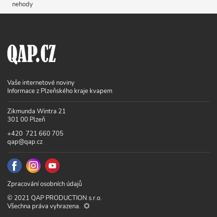
nehody
Vaše internetové noviny
Informace z Plzeňského kraje kvapem
Zikmunda Wintra 21
301 00 Plzeň
+420 721 660 705
qap@qap.cz
Zpracování osobních údajů
© 2021 QAP PRODUCTION s.r.o.
Všechna práva vyhrazena.