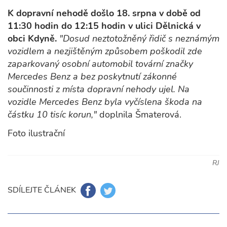
K dopravní nehodě došlo 18. srpna v době od
11:30 hodin do 12:15 hodin v ulici Dělnická v
obci Kdyně.
"Dosud neztotožněný řidič s neznámým
vozidlem a nezjištěným způsobem poškodil zde
zaparkovaný osobní automobil tovární značky
Mercedes Benz a bez poskytnutí zákonné
součinnosti z místa dopravní nehody ujel. Na
vozidle Mercedes Benz byla vyčíslena škoda na
částku 10 tisíc korun,"
doplnila Šmaterová.
Foto ilustrační
RJ
SDÍLEJTE ČLÁNEK