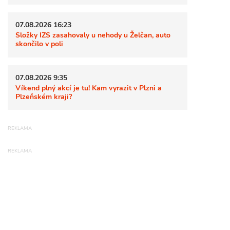
07.08.2026 16:23
Složky IZS zasahovaly u nehody u Želčan, auto
skončilo v poli
07.08.2026 9:35
Víkend plný akcí je tu! Kam vyrazit v Plzni a
Plzeňském kraji?