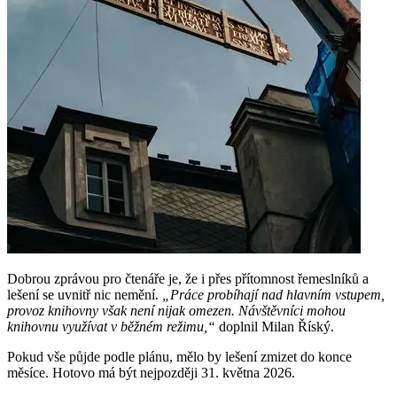
Dobrou zprávou pro čtenáře je, že i přes přítomnost řemeslníků a
lešení se uvnitř nic nemění.
„Práce probíhají nad hlavním vstupem,
provoz knihovny však není nijak omezen. Návštěvníci mohou
knihovnu využívat v běžném režimu,“
doplnil Milan Říský.
Pokud vše půjde podle plánu, mělo by lešení zmizet do konce
měsíce. Hotovo má být nejpozději 31. května 2026.