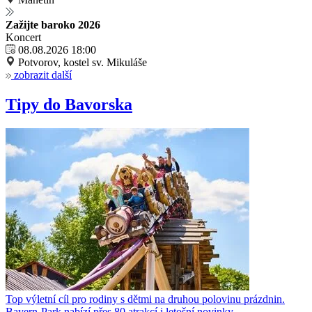
Zažijte baroko 2026
Koncert
08.08.2026 18:00
Potvorov, kostel sv. Mikuláše
zobrazit další
Tipy do Bavorska
Top výletní cíl pro rodiny s dětmi na druhou polovinu prázdnin.
Bayern-Park nabízí přes 80 atrakcí i letošní novinky.