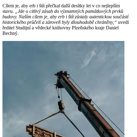
Cílem je, aby erb i štít přečkal další desítky let v co nejlepším
stavu.
„Jde o citlivý zásah do významných památkových prvků
budovy. Naším cílem je, aby erb i štít zůstaly autentickou součástí
historického průčelí a zároveň byly dlouhodobě chráněny,“
uvedl
ředitel Studijní a vědecké knihovny Plzeňského kraje Daniel
Bechný.