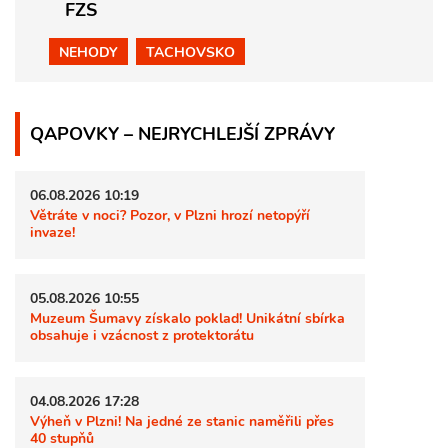
FZS
NEHODY
TACHOVSKO
QAPOVKY – NEJRYCHLEJŠÍ ZPRÁVY
06.08.2026 10:19
Větráte v noci? Pozor, v Plzni hrozí netopýří
invaze!
05.08.2026 10:55
Muzeum Šumavy získalo poklad! Unikátní sbírka
obsahuje i vzácnost z protektorátu
04.08.2026 17:28
Výheň v Plzni! Na jedné ze stanic naměřili přes
40 stupňů