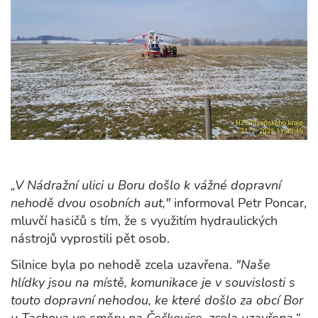
„V Nádražní ulici u Boru došlo k vážné dopravní
nehodě dvou osobních aut,"
informoval Petr Poncar,
mluvčí hasičů s tím, že s využitím hydraulických
nástrojů vyprostili pět osob.
Silnice byla po nehodě zcela uzavřena.
"Naše
hlídky jsou na místě, komunikace je v souvislosti s
touto dopravní nehodou, ke které došlo za obcí Bor