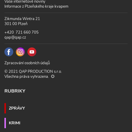
Vaše internetové noviny
Informace z Plzeňského kraje kvapem
Zikmunda Wintra 21
301 00 Plzeň
+420 721 660 705
qap@qap.cz
Zpracování osobních údajů
© 2021 QAP PRODUCTION s.r.o.
Všechna práva vyhrazena.
RUBRIKY
ZPRÁVY
KRIMI