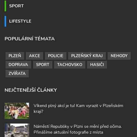
SPORT
LIFESTYLE
POPULÁRNÍ TÉMATA
PLZEŇ
AKCE
POLICIE
PLZEŇSKÝ KRAJ
NEHODY
DOPRAVA
SPORT
TACHOVSKO
HASIČI
ZVÍŘATA
NEJČTENĚJŠÍ ČLÁNKY
Víkend plný akcí je tu! Kam vyrazit v Plzeňském
kraji?
Náměstí Republiky v Plzni se mění před očima.
Přinášíme aktuální fotografie z místa