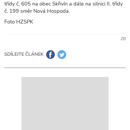
třídy č. 605 na obec Skřivín a dále na silnici II. třídy
č. 199 směr Nová Hospoda.
Foto HZSPK
ZB
SDÍLEJTE ČLÁNEK