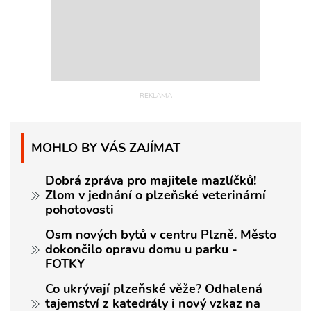
MOHLO BY VÁS ZAJÍMAT
Dobrá zpráva pro majitele mazlíčků!
Zlom v jednání o plzeňské veterinární
pohotovosti
Osm nových bytů v centru Plzně. Město
dokončilo opravu domu u parku -
FOTKY
Co ukrývají plzeňské věže? Odhalená
tajemství z katedrály i nový vzkaz na