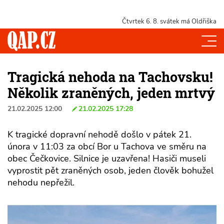
Čtvrtek 6. 8.
svátek má Oldřiška
Tragická nehoda na Tachovsku!
Několik zraněných, jeden mrtvý
21.02.2025 12:00
21.02.2025 17:28
K tragické dopravní nehodě došlo v pátek 21.
února v 11:03 za obcí Bor u Tachova ve směru na
obec Čečkovice. Silnice je uzavřena! Hasiči museli
vyprostit pět zraněných osob, jeden člověk bohužel
nehodu nepřežil.