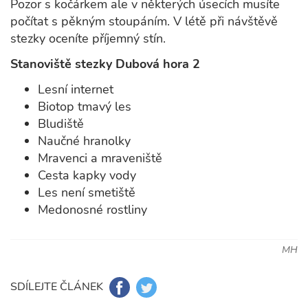
Pozor s kočárkem ale v některých úsecích musíte
počítat s pěkným stoupáním. V létě při návštěvě
stezky oceníte příjemný stín.
Stanoviště stezky Dubová hora 2
Lesní internet
Biotop tmavý les
Bludiště
Naučné hranolky
Mravenci a mraveniště
Cesta kapky vody
Les není smetiště
Medonosné rostliny
MH
SDÍLEJTE ČLÁNEK