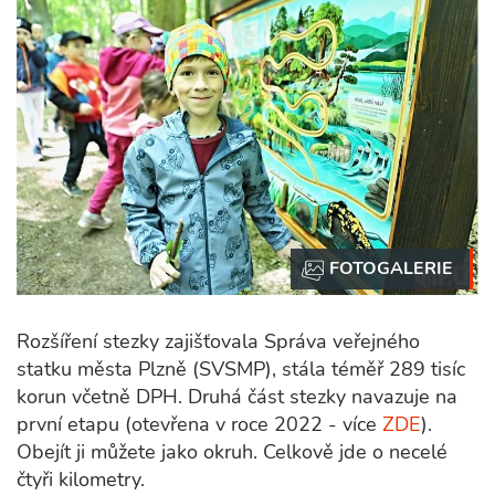
Rozšíření stezky zajišťovala Správa veřejného
statku města Plzně (SVSMP), stála téměř 289 tisíc
korun včetně DPH. Druhá část stezky navazuje na
první etapu (otevřena v roce 2022 - více
ZDE
).
Obejít ji můžete jako okruh. Celkově jde o necelé
čtyři kilometry.