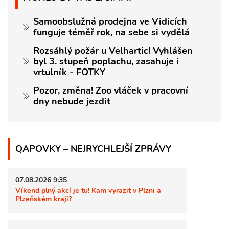
Samoobslužná prodejna ve Vidicích
funguje téměř rok, na sebe si vydělá
Rozsáhlý požár u Velhartic! Vyhlášen
byl 3. stupeň poplachu, zasahuje i
vrtulník - FOTKY
Pozor, změna! Zoo vláček v pracovní
dny nebude jezdit
QAPOVKY – NEJRYCHLEJŠÍ ZPRÁVY
07.08.2026 9:35
Víkend plný akcí je tu! Kam vyrazit v Plzni a
Plzeňském kraji?