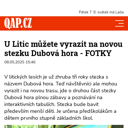
Pátek 7. 8.
svátek má Lada
U Litic můžete vyrazit na novou
stezku Dubová hora - FOTKY
08.05.2025 15:46
V litických lesích je už zhruba tři roky stezka s
názvem Dubová hora. Teď návštěvníci ale mohou
vyrazit i na novou trasu, jde o druhou část stezky
Dubová hora plnou zábavy a poznávání na
interaktivních tabulích. Stezka bude bavit
především menší děti. Je určena předškolákům a
dětem prvního stupně základních škol.