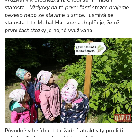
starosta. „
Vždycky na té první části stezce hrajeme
pexeso nebo se stavíme u srnce,“
usmívá se
starosta Litic Michal Hausner a doplňuje, že už
první část stezky je hojně využívána.
Původně v lesích u Litic žádné atraktivity pro lidi