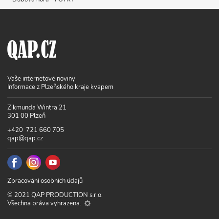
Vaše internetové noviny
Informace z Plzeňského kraje kvapem
Zikmunda Wintra 21
301 00 Plzeň
+420 721 660 705
qap@qap.cz
Zpracování osobních údajů
© 2021 QAP PRODUCTION s.r.o.
Všechna práva vyhrazena.