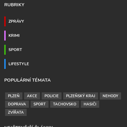
RUBRIKY
ZPRÁVY
KRIMI
SPORT
LIFESTYLE
POPULÁRNÍ TÉMATA
PLZEŇ
AKCE
POLICIE
PLZEŇSKÝ KRAJ
NEHODY
DOPRAVA
SPORT
TACHOVSKO
HASIČI
ZVÍŘATA