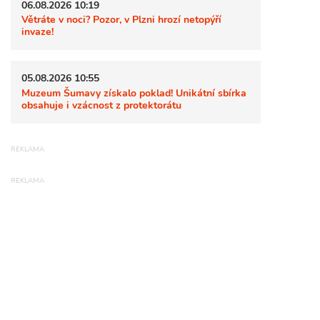
06.08.2026 10:19
Větráte v noci? Pozor, v Plzni hrozí netopýří
invaze!
05.08.2026 10:55
Muzeum Šumavy získalo poklad! Unikátní sbírka
obsahuje i vzácnost z protektorátu