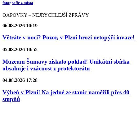
fotografie z místa
QAPOVKY – NEJRYCHLEJŠÍ ZPRÁVY
06.08.2026 10:19
Větráte v noci? Pozor, v Plzni hrozí netopýří invaze!
05.08.2026 10:55
Muzeum Šumavy získalo poklad! Unikátní sbírka
obsahuje i vzácnost z protektorátu
04.08.2026 17:28
Výheň v Plzni! Na jedné ze stanic naměřili přes 40
stupňů