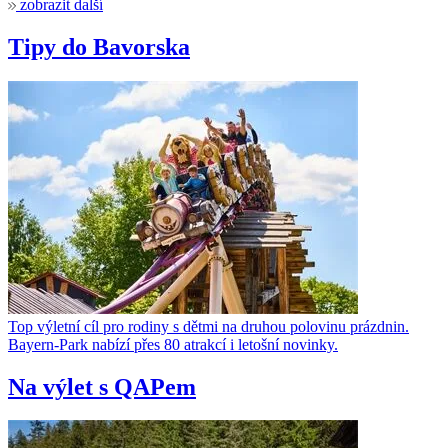
zobrazit další
Tipy do Bavorska
Top výletní cíl pro rodiny s dětmi na druhou polovinu prázdnin.
Bayern-Park nabízí přes 80 atrakcí i letošní novinky.
Na výlet s QAPem