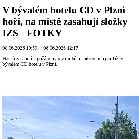
V bývalém hotelu CD v Plzni
hoří, na místě zasahují složky
IZS - FOTKY
08.06.2026 10:59
08.06.2026 12:17
Hasiči zasahují u požáru bytu v druhém nadzemním podlaží v
bývalém CD hotelu v Plzni.