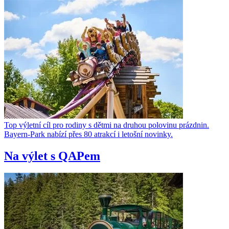
Top výletní cíl pro rodiny s dětmi na druhou polovinu prázdnin.
Bayern-Park nabízí přes 80 atrakcí i letošní novinky.
Na výlet s QAPem