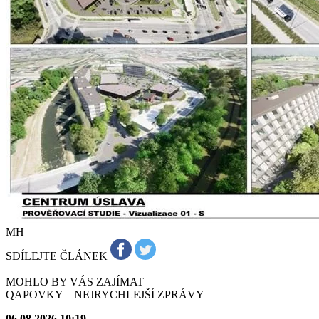
MH
SDÍLEJTE ČLÁNEK
MOHLO BY VÁS ZAJÍMAT
QAPOVKY – NEJRYCHLEJŠÍ ZPRÁVY
06.08.2026 10:19