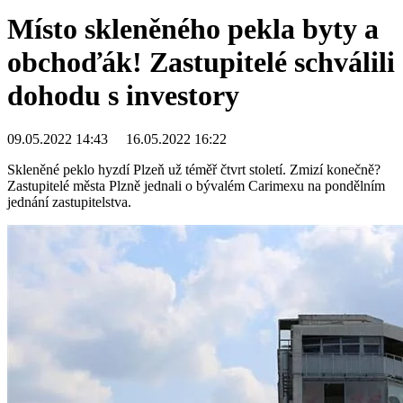
Místo skleněného pekla byty a
obchoďák! Zastupitelé schválili
dohodu s investory
09.05.2022 14:43
16.05.2022 16:22
Skleněné peklo hyzdí Plzeň už téměř čtvrt století. Zmizí konečně?
Zastupitelé města Plzně jednali o bývalém Carimexu na pondělním
jednání zastupitelstva.