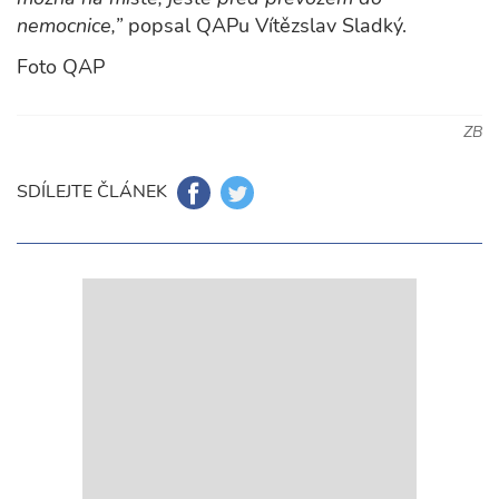
nemocnice,”
popsal QAPu Vítězslav Sladký.
Foto QAP
ZB
SDÍLEJTE ČLÁNEK