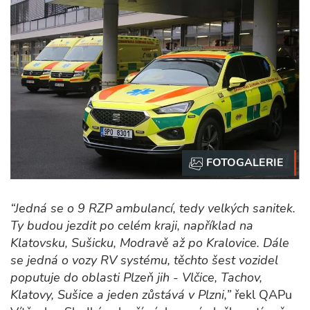
“Jedná se o 9 RZP ambulancí, tedy velkých sanitek.
Ty budou jezdit po celém kraji, například na
Klatovsku, Sušicku, Modravě až po Kralovice. Dále
se jedná o vozy RV systému, těchto šest vozidel
poputuje do oblasti Plzeň jih - Vlčice, Tachov,
Klatovy, Sušice a jeden zůstává v Plzni,”
řekl QAPu