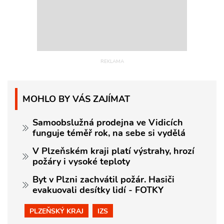
MOHLO BY VÁS ZAJÍMAT
Samoobslužná prodejna ve Vidicích
funguje téměř rok, na sebe si vydělá
V Plzeňském kraji platí výstrahy, hrozí
požáry i vysoké teploty
Byt v Plzni zachvátil požár. Hasiči
evakuovali desítky lidí - FOTKY
PLZEŇSKÝ KRAJ
IZS