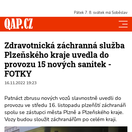
Pátek 7. 8.
svátek má Soběslav
Zdravotnická záchranná služba
Plzeňského kraje uvedla do
provozu 15 nových sanitek -
FOTKY
16.11.2022 19:23
Patnáct zbrusu nových vozů slavnostně uvedli do
provozu ve středu 16. listopadu plzeňští záchranáři
spolu se zástupci města Plzně a Plzeňského kraje.
Vozy budou sloužit záchranářům po celém kraji.