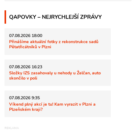
QAPOVKY – NEJRYCHLEJŠÍ ZPRÁVY
07.08.2026 18:00
Přinášíme aktuální fotky z rekonstrukce sadů
Pětatřicátníků v Plzni
07.08.2026 16:23
Složky IZS zasahovaly u nehody u Želčan, auto
skončilo v poli
07.08.2026 9:35
Víkend plný akcí je tu! Kam vyrazit v Plzni a
Plzeňském kraji?