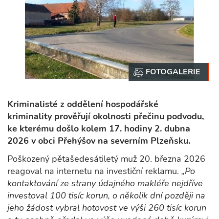
Kriminalisté z oddělení hospodářské
kriminality prověřují okolnosti přečinu podvodu,
ke kterému došlo kolem 17. hodiny 2. dubna
2026 v obci Přehýšov na severním Plzeňsku.
Poškozený pětašedesátiletý muž 20. března 2026
reagoval na internetu na investiční reklamu.
„Po
kontaktování ze strany údajného makléře nejdříve
investoval 100 tisíc korun, o několik dní později na
jeho žádost vybral hotovost ve výši 260 tisíc korun