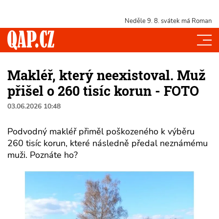
Neděle 9. 8.
svátek má Roman
Makléř, který neexistoval. Muž
přišel o 260 tisíc korun - FOTO
03.06.2026 10:48
Podvodný makléř přiměl poškozeného k výběru
260 tisíc korun, které následně předal neznámému
muži. Poznáte ho?