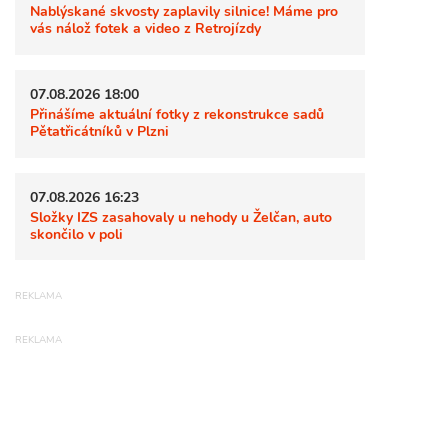
Nablýskané skvosty zaplavily silnice! Máme pro
vás nálož fotek a video z Retrojízdy
07.08.2026 18:00
Přinášíme aktuální fotky z rekonstrukce sadů
Pětatřicátníků v Plzni
07.08.2026 16:23
Složky IZS zasahovaly u nehody u Želčan, auto
skončilo v poli