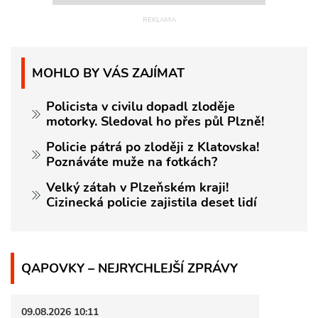
MOHLO BY VÁS ZAJÍMAT
Policista v civilu dopadl zloděje
motorky. Sledoval ho přes půl Plzně!
Policie pátrá po zloději z Klatovska!
Poznáváte muže na fotkách?
Velký zátah v Plzeňském kraji!
Cizinecká policie zajistila deset lidí
QAPOVKY – NEJRYCHLEJŠÍ ZPRÁVY
09.08.2026 10:11