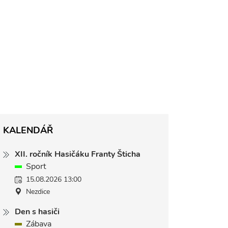
KALENDÁŘ
XII. ročník Hasičáku Franty Šticha
Sport
15.08.2026 13:00
Nezdice
Den s hasiči
Zábava