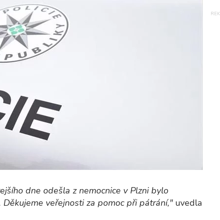
ejšího dne odešla z nemocnice v Plzni bylo
 Děkujeme veřejnosti za pomoc při pátrání,"
uvedla