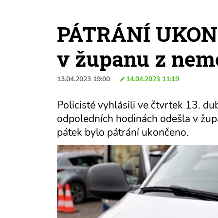
PÁTRÁNÍ UKONČ
v županu z nem
13.04.2023 19:00
14.04.2023 11:19
Policisté vyhlásili ve čtvrtek 13. 
odpoledních hodinách odešla v župa
pátek bylo pátrání ukončeno.