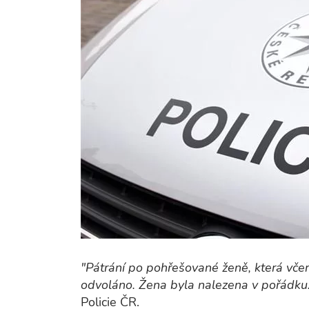
"Pátrání po pohřešované ženě, která včer
odvoláno. Žena byla nalezena v pořádku.
Policie ČR.