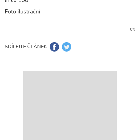
linku 158
Foto ilustrační
KR
SDÍLEJTE ČLÁNEK