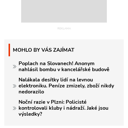
MOHLO BY VÁS ZAJÍMAT
Poplach na Slovanech! Anonym
nahlásil bombu v kancelářské budově
Nalákala desítky lidí na levnou
elektroniku. Peníze zmizely, zboží nikdy
nedorazilo
Noční razie v Plzni: Policisté
kontrolovali kluby i nádraží. Jaké jsou
výsledky?