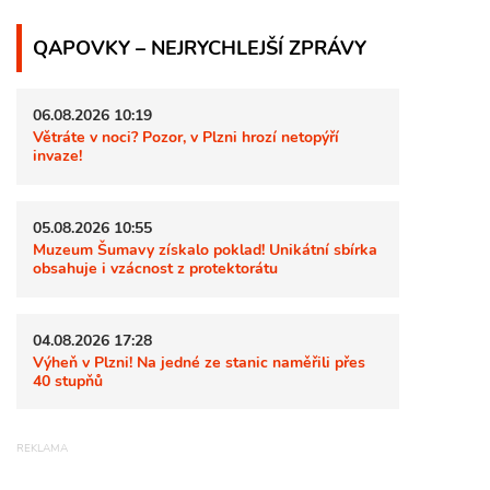
QAPOVKY – NEJRYCHLEJŠÍ ZPRÁVY
06.08.2026 10:19
Větráte v noci? Pozor, v Plzni hrozí netopýří
invaze!
05.08.2026 10:55
Muzeum Šumavy získalo poklad! Unikátní sbírka
obsahuje i vzácnost z protektorátu
04.08.2026 17:28
Výheň v Plzni! Na jedné ze stanic naměřili přes
40 stupňů