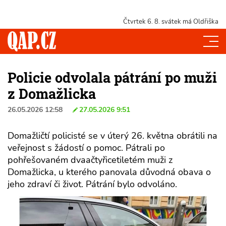
Čtvrtek 6. 8.
svátek má Oldřiška
Policie odvolala pátrání po muži
z Domažlicka
26.05.2026 12:58
27.05.2026 9:51
Domažličtí policisté se v úterý 26. května obrátili na
veřejnost s žádostí o pomoc. Pátrali po
pohřešovaném dvaačtyřicetiletém muži z
Domažlicka, u kterého panovala důvodná obava o
jeho zdraví či život. Pátrání bylo odvoláno.