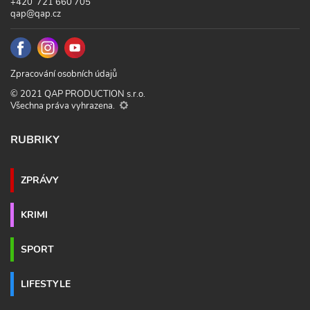
+420 721 660 705
qap@qap.cz
Zpracování osobních údajů
© 2021 QAP PRODUCTION s.r.o.
Všechna práva vyhrazena.
RUBRIKY
ZPRÁVY
KRIMI
SPORT
LIFESTYLE