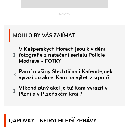
MOHLO BY VÁS ZAJÍMAT
V Kašperských Horách jsou k vidění
fotografie z natáčení seriálu Policie
Modrava - FOTKY
Parní mašiny Šlechtična i Kafemlejnek
vyrazí do akce. Kam na výlet v srpnu?
Víkend plný akcí je tu! Kam vyrazit v
Plzni a v Plzeňském kraji?
QAPOVKY – NEJRYCHLEJŠÍ ZPRÁVY