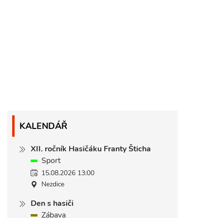
KALENDÁŘ
XII. ročník Hasičáku Franty Šticha
Sport
15.08.2026 13:00
Nezdice
Den s hasiči
Zábava