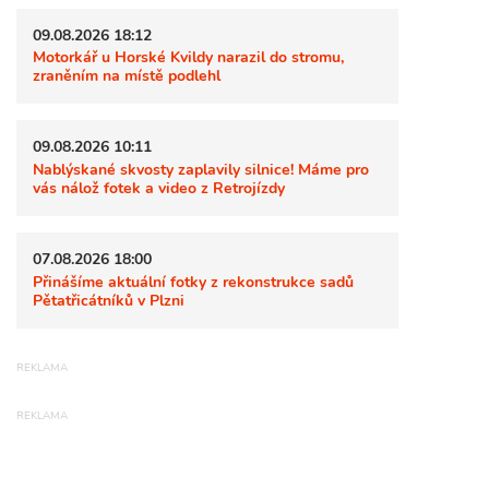
09.08.2026 18:12
Motorkář u Horské Kvildy narazil do stromu,
zraněním na místě podlehl
09.08.2026 10:11
Nablýskané skvosty zaplavily silnice! Máme pro
vás nálož fotek a video z Retrojízdy
07.08.2026 18:00
Přinášíme aktuální fotky z rekonstrukce sadů
Pětatřicátníků v Plzni