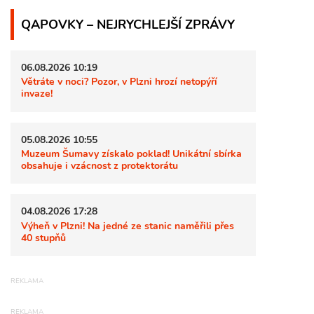
QAPOVKY – NEJRYCHLEJŠÍ ZPRÁVY
06.08.2026 10:19
Větráte v noci? Pozor, v Plzni hrozí netopýří
invaze!
05.08.2026 10:55
Muzeum Šumavy získalo poklad! Unikátní sbírka
obsahuje i vzácnost z protektorátu
04.08.2026 17:28
Výheň v Plzni! Na jedné ze stanic naměřili přes
40 stupňů