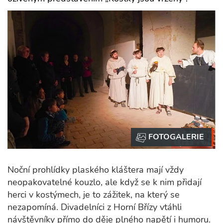
Noční prohlídky plaského kláštera mají vždy
neopakovatelné kouzlo, ale když se k nim přidají
herci v kostýmech, je to zážitek, na který se
nezapomíná. Divadelníci z Horní Břízy vtáhli
návštěvníky přímo do děje plného napětí i humoru.