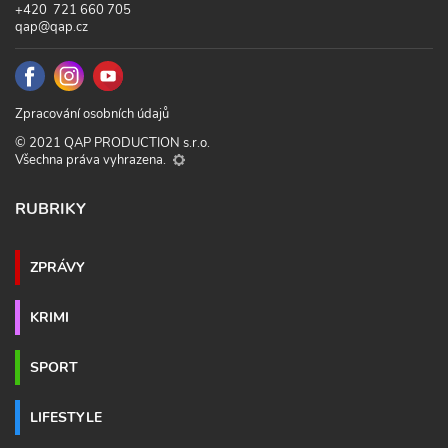
+420 721 660 705
qap@qap.cz
Zpracování osobních údajů
© 2021 QAP PRODUCTION s.r.o.
Všechna práva vyhrazena.
RUBRIKY
ZPRÁVY
KRIMI
SPORT
LIFESTYLE