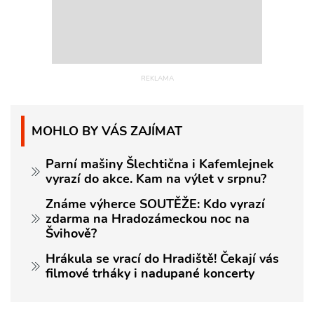
MOHLO BY VÁS ZAJÍMAT
Parní mašiny Šlechtična i Kafemlejnek
vyrazí do akce. Kam na výlet v srpnu?
Známe výherce SOUTĚŽE: Kdo vyrazí
zdarma na Hradozámeckou noc na
Švihově?
Hrákula se vrací do Hradiště! Čekají vás
filmové trháky i nadupané koncerty