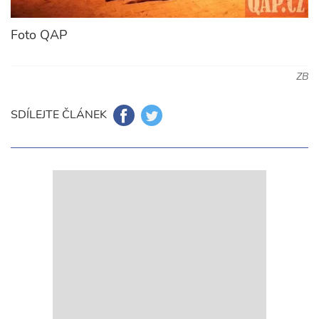
Foto QAP
ZB
SDÍLEJTE ČLÁNEK