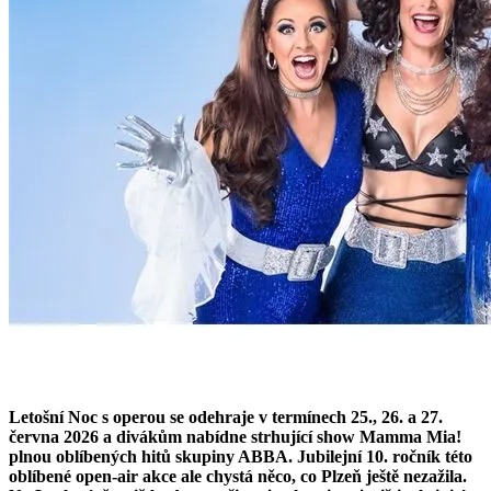
Letošní Noc s operou se odehraje v termínech 25., 26. a 27.
června 2026 a divákům nabídne strhující show Mamma Mia!
plnou oblíbených hitů skupiny ABBA. Jubilejní 10. ročník této
oblíbené open-air akce ale chystá něco, co Plzeň ještě nezažila.