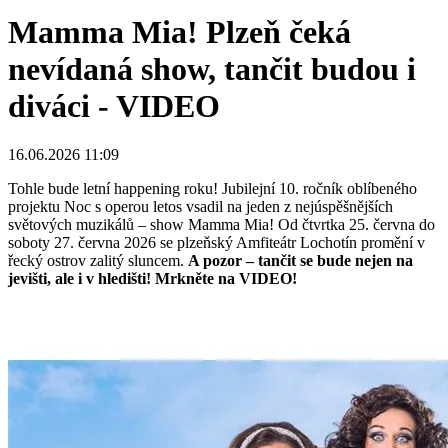
Mamma Mia! Plzeň čeká
nevídaná show, tančit budou i
diváci - VIDEO
16.06.2026 11:09
Tohle bude letní happening roku! Jubilejní 10. ročník oblíbeného
projektu Noc s operou letos vsadil na jeden z nejúspěšnějších
světových muzikálů – show Mamma Mia! Od čtvrtka 25. června do
soboty 27. června 2026 se plzeňský Amfiteátr Lochotín promění v
řecký ostrov zalitý sluncem.
A pozor – tančit se bude nejen na
jevišti, ale i v hledišti! Mrkněte na VIDEO!