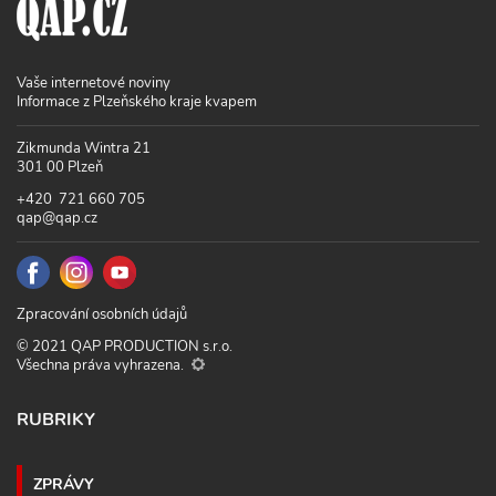
Vaše internetové noviny
Informace z Plzeňského kraje kvapem
Zikmunda Wintra 21
301 00 Plzeň
+420 721 660 705
qap@qap.cz
Zpracování osobních údajů
© 2021 QAP PRODUCTION s.r.o.
Všechna práva vyhrazena.
RUBRIKY
ZPRÁVY