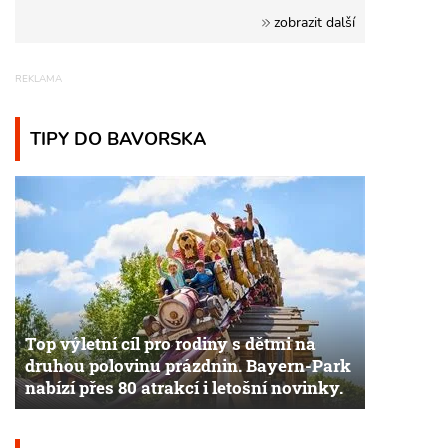
zobrazit další
TIPY DO BAVORSKA
Top výletní cíl pro rodiny s dětmi na
druhou polovinu prázdnin. Bayern-Park
nabízí přes 80 atrakcí i letošní novinky.