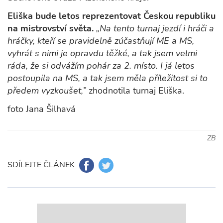
Eliška bude letos reprezentovat Českou republiku
na mistrovství světa.
„Na tento turnaj jezdí i hráči a
hráčky, kteří se pravidelně zúčastňují ME a MS,
vyhrát s nimi je opravdu těžké, a tak jsem velmi
ráda, že si odvážím pohár za 2. místo. I já letos
postoupila na MS, a tak jsem měla příležitost si to
předem vyzkoušet,”
zhodnotila turnaj Eliška.
foto Jana Šilhavá
ZB
SDÍLEJTE ČLÁNEK