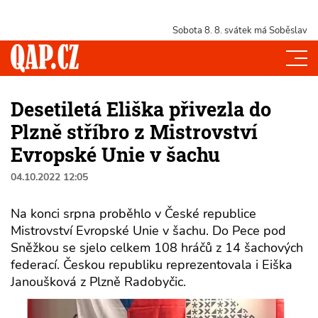
Sobota 8. 8.
svátek má Soběslav
Desetiletá Eliška přivezla do
Plzně stříbro z Mistrovství
Evropské Unie v šachu
04.10.2022 12:05
Na konci srpna proběhlo v České republice
Mistrovství Evropské Unie v šachu. Do Pece pod
Sněžkou se sjelo celkem 108 hráčů z 14 šachových
federací. Českou republiku reprezentovala i Eiška
Janoušková z Plzně Radobyčic.