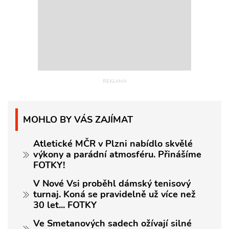
MOHLO BY VÁS ZAJÍMAT
Atletické MČR v Plzni nabídlo skvělé
výkony a parádní atmosféru. Přinášíme
FOTKY!
V Nové Vsi proběhl dámský tenisový
turnaj. Koná se pravidelně už více než
30 let... FOTKY
Ve Smetanových sadech ožívají silné