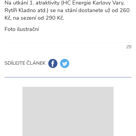
Na utkání 1. atraktivity (HC Energie Karlovy Vary,
Rytíři Kladno atd.) se na stání dostanete už od 260
Kč, na sezení od 290 Kč.
Foto ilustrační
ZB
SDÍLEJTE ČLÁNEK