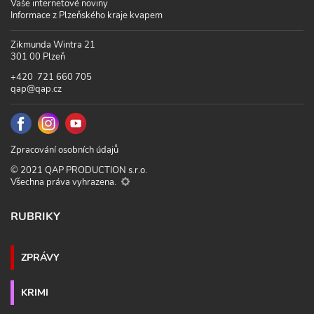
Vaše internetové noviny
Informace z Plzeňského kraje kvapem
Zikmunda Wintra 21
301 00 Plzeň
+420 721 660 705
qap@qap.cz
Zpracování osobních údajů
© 2021 QAP PRODUCTION s.r.o.
Všechna práva vyhrazena.
RUBRIKY
ZPRÁVY
KRIMI