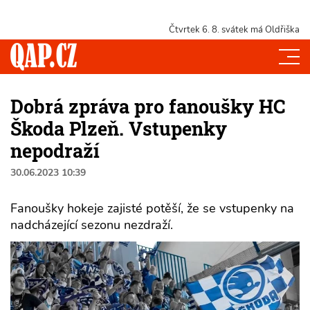
Čtvrtek 6. 8.
svátek má Oldřiška
Dobrá zpráva pro fanoušky HC
Škoda Plzeň. Vstupenky
nepodraží
30.06.2023 10:39
Fanoušky hokeje zajisté potěší, že se vstupenky na
nadcházející sezonu nezdraží.