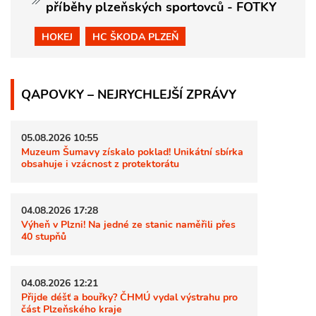
příběhy plzeňských sportovců - FOTKY
HOKEJ
HC ŠKODA PLZEŇ
QAPOVKY – NEJRYCHLEJŠÍ ZPRÁVY
05.08.2026 10:55
Muzeum Šumavy získalo poklad! Unikátní sbírka
obsahuje i vzácnost z protektorátu
04.08.2026 17:28
Výheň v Plzni! Na jedné ze stanic naměřili přes
40 stupňů
04.08.2026 12:21
Přijde déšť a bouřky? ČHMÚ vydal výstrahu pro
část Plzeňského kraje