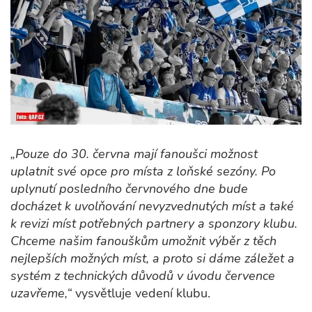
„Pouze do 30. června mají fanoušci možnost
uplatnit své opce pro místa z loňské sezóny. Po
uplynutí posledního červnového dne bude
docházet k uvolňování nevyzvednutých míst a také
k revizi míst potřebných partnery a sponzory klubu.
Chceme našim fanouškům umožnit výběr z těch
nejlepších možných míst, a proto si dáme záležet a
systém z technických důvodů v úvodu července
uzavřeme,“
vysvětluje vedení klubu.