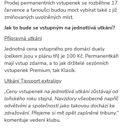
Prodej permanentních vstupenek se rozběhne 17.
července a fanoušci budou moct vybírat také z již
zmiňovaných uvolněných míst.
Jak to bude se vstupným na jednotlivá utkání?
Přípravná utkání
Jednotná cena vstupného pro domácí duely
(celkem jsou v plánu tři) je 100 Kč. Permanentkáři
mají vstup zdarma, a to jak držitelé sezónních
vstupenek Premium, tak Klasik.
Utkání Tipsport extraligy
„Ceny vstupenek na jednotlivá utkání zůstávají od
loňského roku stejná. Navzdory všeobecně napříč
odvětvími a společností jako takovou dochází ke
zdražování. Přejeme si mít opět zaplněné tribuny,“
komentuje vedení klubu.