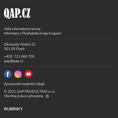
Vaše internetové noviny
Informace z Plzeňského kraje kvapem
Zikmunda Wintra 21
301 00 Plzeň
+420 721 660 705
qap@qap.cz
Zpracování osobních údajů
© 2021 QAP PRODUCTION s.r.o.
Všechna práva vyhrazena.
RUBRIKY