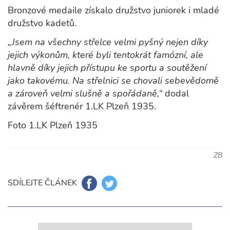
Bronzové medaile získalo družstvo juniorek i mladé
družstvo kadetů.
„Jsem na všechny střelce velmi pyšný nejen díky
jejich výkonům, které byli tentokrát famózní, ale
hlavně díky jejich přístupu ke sportu a soutěžení
jako takovému. Na střelnici se chovali sebevědomě
a zároveň velmi slušně a spořádaně,“
dodal
závěrem šéftrenér 1.LK Plzeň 1935.
Foto 1.LK Plzeň 1935
ZB
SDÍLEJTE ČLÁNEK