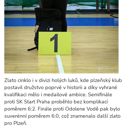
Zlato cinklo i v divizi holých luků, kde plzeňský klub
postavil družstvo poprvé v historii a díky vyhrané
kvalifikaci mělo i medailové ambice. Semifinále
proti SK Start Praha proběhlo bez komplikací
poměrem 6:2. Finále proti Odolene Vodě pak bylo
suverénní poměrem 6:0, což znamenalo další zlato
pro Plzeň.