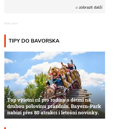
zobrazit další
TIPY DO BAVORSKA
Top výletní cíl pro rodiny s dětmi na
druhou polovinu prázdnin. Bayern-Park
nabízí přes 80 atrakcí i letošní novinky.