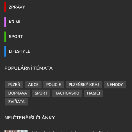
ZPRÁVY
KRIMI
SPORT
LIFESTYLE
POPULÁRNÍ TÉMATA
PLZEŇ
AKCE
POLICIE
PLZEŇSKÝ KRAJ
NEHODY
DOPRAVA
SPORT
TACHOVSKO
HASIČI
ZVÍŘATA
NEJČTENĚJŠÍ ČLÁNKY