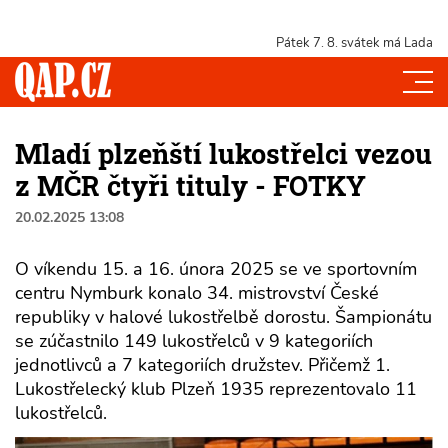
Pátek 7. 8.
svátek má Lada
Mladí plzeňští lukostřelci vezou
z MČR čtyři tituly - FOTKY
20.02.2025 13:08
O víkendu 15. a 16. února 2025 se ve sportovním
centru Nymburk konalo 34. mistrovství České
republiky v halové lukostřelbě dorostu. Šampionátu
se zúčastnilo 149 lukostřelců v 9 kategoriích
jednotlivců a 7 kategoriích družstev. Přičemž 1.
Lukostřelecký klub Plzeň 1935 reprezentovalo 11
lukostřelců.