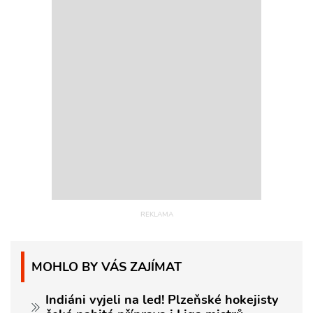
MOHLO BY VÁS ZAJÍMAT
Indiáni vyjeli na led! Plzeňské hokejisty