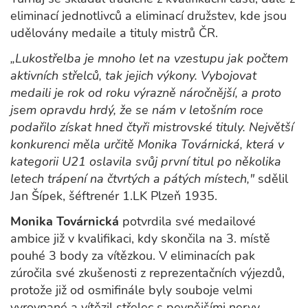
eliminací jednotlivců a eliminací družstev, kde jsou
udělovány medaile a tituly mistrů ČR.
„Lukostřelba je mnoho let na vzestupu jak počtem
aktivních střelců, tak jejich výkony. Vybojovat
medaili je rok od roku výrazně náročnější, a proto
jsem opravdu hrdý, že se nám v letošním roce
podařilo získat hned čtyři mistrovské tituly. Největší
konkurenci měla určitě Monika Továrnická, která v
kategorii U21 oslavila svůj první titul po několika
letech trápení na čtvrtých a pátých místech,"
sdělil
Jan Šípek, šéftrenér 1.LK Plzeň 1935.
Monika Továrnická
potvrdila své medailové
ambice již v kvalifikaci, kdy skončila na 3. místě
pouhé 3 body za vítězkou. V eliminacích pak
zúročila své zkušenosti z reprezentačních výjezdů,
protože již od osmifinále byly souboje velmi
vyrovnané a vítězil střelec s pevnějšími nervy.