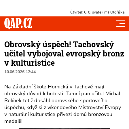
Čtvrtek 6. 8.
svátek má Oldřiška
Obrovský úspěch! Tachovský
učitel vybojoval evropský bronz
v kulturistice
10.06.2026 12:44
Na Základní škole Hornická v Tachově mají
obrovský důvod k hrdosti. Tamní pan učitel Michal
Rolínek totiž dosáhl obrovského sportovního
úspěchu, když si z víkendového Mistrovství Evropy
v naturální kulturistice přivezl domů bronzovou
medaili!