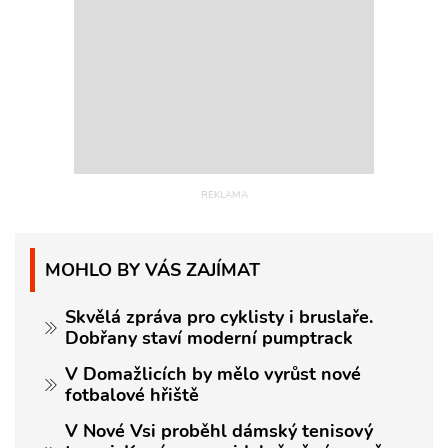
MOHLO BY VÁS ZAJÍMAT
Skvělá zpráva pro cyklisty i bruslaře.
Dobřany staví moderní pumptrack
V Domažlicích by mělo vyrůst nové
fotbalové hřiště
V Nové Vsi proběhl dámský tenisový