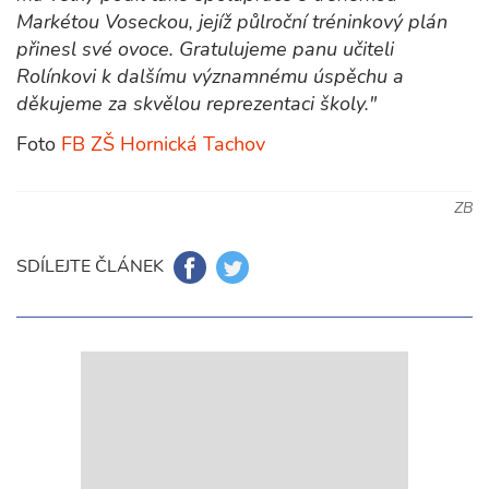
Markétou Voseckou, jejíž půlroční tréninkový plán
přinesl své ovoce. Gratulujeme panu učiteli
Rolínkovi k dalšímu významnému úspěchu a
děkujeme za skvělou reprezentaci školy."
Foto
FB ZŠ Hornická Tachov
ZB
SDÍLEJTE ČLÁNEK