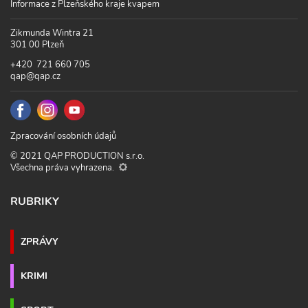
Informace z Plzeňského kraje kvapem
Zikmunda Wintra 21
301 00 Plzeň
+420 721 660 705
qap@qap.cz
Zpracování osobních údajů
© 2021 QAP PRODUCTION s.r.o.
Všechna práva vyhrazena.
RUBRIKY
ZPRÁVY
KRIMI